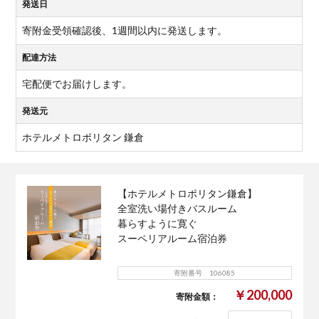
発送日
寄附金受領確認後、1週間以内に発送します。
配達方法
宅配便でお届けします。
発送元
ホテルメトロポリタン 鎌倉
【ホテルメトロポリタン鎌倉】
全室洗い場付きバスルーム
暮らすように寛ぐ
スーペリアルーム宿泊券
寄附番号 106085
￥200,000
寄附金額：