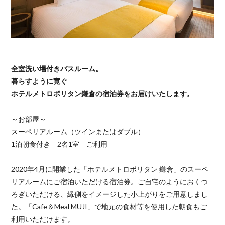
全室洗い場付きバスルーム。
暮らすように寛ぐ
ホテルメトロポリタン鎌倉の宿泊券をお届けいたします。
～お部屋～
スーペリアルーム（ツインまたはダブル）
1泊朝食付き 2名1室 ご利用
2020年4月に開業した「ホテルメトロポリタン 鎌倉」のスーペ
リアルームにご宿泊いただける宿泊券。ご自宅のようにおくつ
ろぎいただける、縁側をイメージした小上がりをご用意しまし
た。「Cafe＆Meal MUJI」で地元の食材等を使用した朝食もご
利用いただけます。