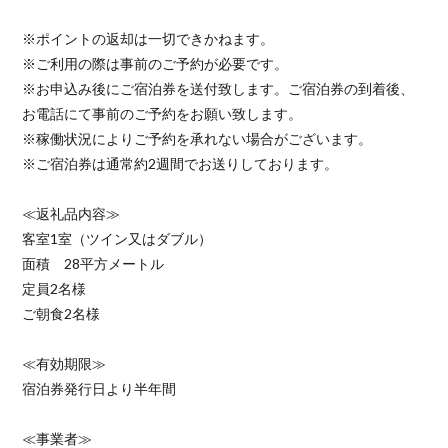
※ポイントの返却は一切できかねます。
※ご利用の際は事前のご予約が必要です。
※お申込み後にご宿泊券を送付致します。ご宿泊券の到着後、
お電話にて事前のご予約をお願い致します。
※稼働状況によりご予約を承れない場合がございます。
※ご宿泊券は通常約2週間でお送りしております。
≪返礼品内容≫
客室1室（ツイン又はダブル）
面積 28平方メートル
定員2名様
ご朝食2名様
≪有効期限≫
宿泊券発行日より半年間
≪事業者≫