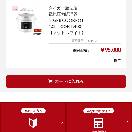
タイガー魔法瓶
電気圧力調理鍋
TIGER COOKPOT
4.0L COK-B400
【マットホワイト】
寄附番号 104803
￥95,000
寄附金額：
終了
カートに入れる
初めての方へ
あなたの目安は？
控除上限額