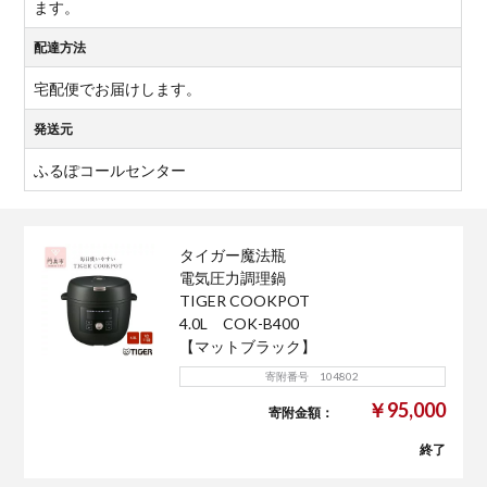
ます。
配達方法
宅配便でお届けします。
発送元
ふるぽコールセンター
タイガー魔法瓶
電気圧力調理鍋
TIGER COOKPOT
4.0L COK-B400
【マットブラック】
寄附番号 104802
￥95,000
寄附金額：
終了