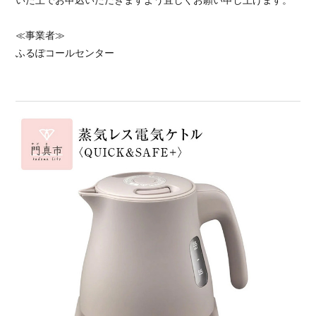
≪事業者≫
ふるぽコールセンター