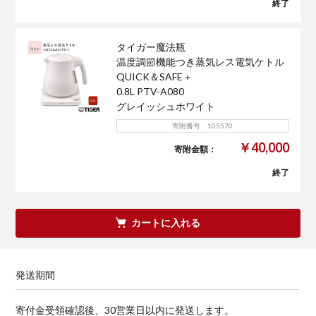
終了
タイガー魔法瓶
温度調節機能つき蒸気レス電気ケトル
QUICK＆SAFE＋
0.8L PTV-A080
グレイッシュホワイト
寄附番号 105570
￥40,000
寄附金額：
終了
カートに入れる
発送期間
寄付金受領確認後、30営業日以内に発送します。