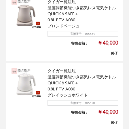
タイガー魔法瓶
温度調節機能つき蒸気レス電気ケトル
QUICK＆SAFE＋
0.8L PTV-A080
ブロンドベージュ
寄附番号 105569
￥40,000
寄附金額：
終了
タイガー魔法瓶
温度調節機能つき蒸気レス電気ケトル
QUICK＆SAFE＋
0.8L PTV-A080
グレイッシュホワイト
寄附番号 105570
￥40,000
寄附金額：
終了