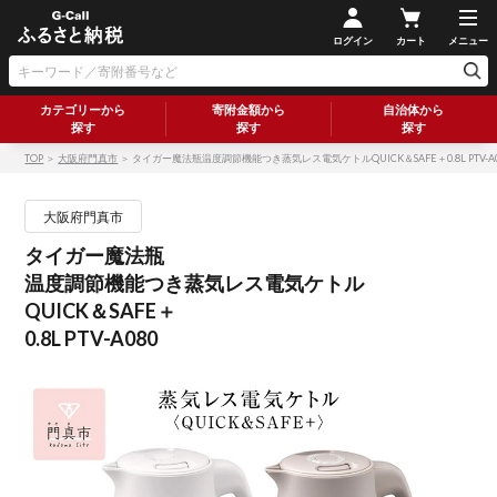
ログイン
カート
メニュー
カテゴリーから
寄附金額から
自治体から
探す
探す
探す
TOP
＞
大阪府門真市
＞ タイガー魔法瓶温度調節機能つき蒸気レス電気ケトルQUICK＆SAFE＋0.8L PTV-A0
大阪府門真市
タイガー魔法瓶
温度調節機能つき蒸気レス電気ケトル
QUICK＆SAFE＋
0.8L PTV-A080