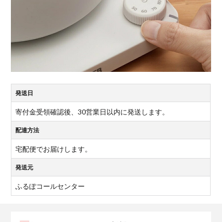
発送日
寄付金受領確認後、30営業日以内に発送します。
配達方法
宅配便でお届けします。
発送元
ふるぽコールセンター