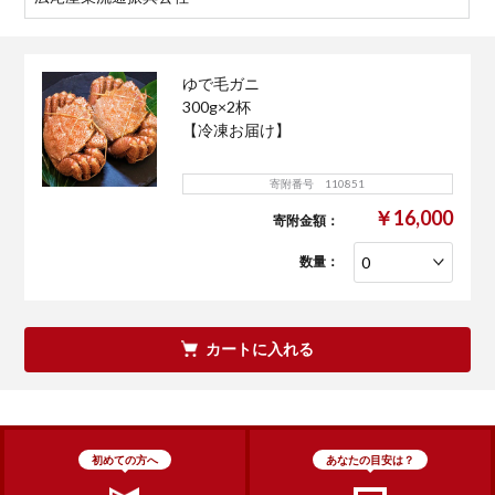
ゆで毛ガニ
300g×2杯
【冷凍お届け】
寄附番号 110851
￥16,000
寄附金額：
数量：
カートに入れる
初めての方へ
あなたの目安は？