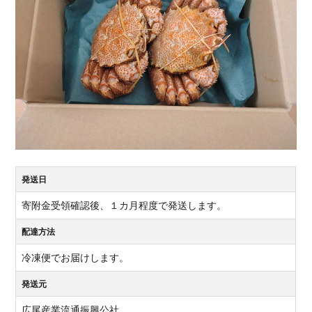
発送日
寄附金受領確認後、１カ月程度で発送します。
配達方法
冷凍便でお届けします。
発送元
広尾産業流通振興公社