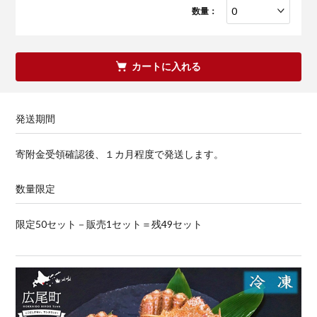
数量：
カートに入れる
発送期間
寄附金受領確認後、１カ月程度で発送します。
数量限定
限定50セット－販売1セット＝残49セット