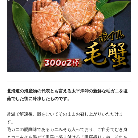
北海道の海産物の代表とも言える太平洋沖の新鮮な毛ガニを塩
茹でした後に冷凍したものです。
常温で解凍後、殻をむいてそのままお召し上がりいただけま
す。
毛ガニの醍醐味であるカニみそも入っており、ご自分でむき身
とカニみそを混ぜて甲羅に盛り付ける「甲羅盛り」や、それを