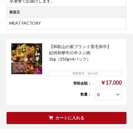
冷凍便でお届けします。
発送元
MEAT FACTORY
【和歌山の新ブランド黒毛和牛】
紀州和華牛の牛スジ肉
1kg（250g×4パック）
寄附番号 106143
￥17,000
寄附金額：
数量：
カートに入れる