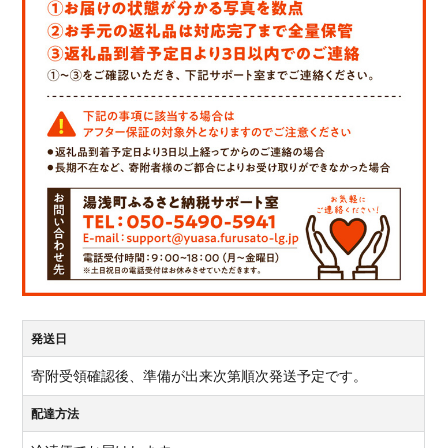
発送日
寄附受領確認後、準備が出来次第順次発送予定です。
配達方法