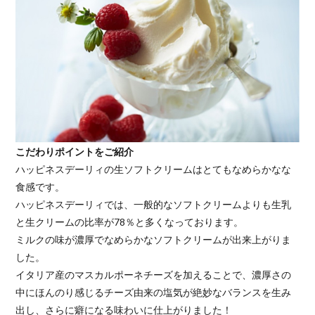
こだわりポイントをご紹介
ハッピネスデーリィの生ソフトクリームはとてもなめらかなな
食感です。
ハッピネスデーリィでは、一般的なソフトクリームよりも生乳
と生クリームの比率が78％と多くなっております。
ミルクの味が濃厚でなめらかなソフトクリームが出来上がりま
した。
イタリア産のマスカルポーネチーズを加えることで、濃厚さの
中にほんのり感じるチーズ由来の塩気が絶妙なバランスを生み
出し、さらに癖になる味わいに仕上がりました！