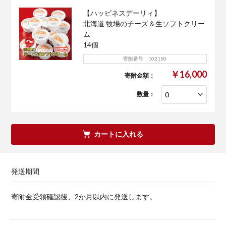
【ハッピネスデーリィ】
北海道 牧場のチーズ＆生ソフトクリー
ム
14個
寄附番号 102150
￥16,000
寄附金額：
数量：
カートに入れる
発送期間
寄附金受領確認後、2か月以内に発送します。