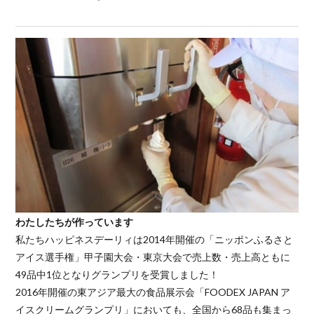
わたしたちが作っています
私たちハッピネスデーリィは2014年開催の「ニッポンふるさと
アイス選手権」甲子園大会・東京大会で売上数・売上高ともに
49品中1位となりグランプリを受賞しました！
2016年開催の東アジア最大の食品展示会「FOODEX JAPAN ア
イスクリームグランプリ」においても、全国から68品も集まっ