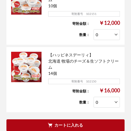
10個
寄附番号 102151
￥12,000
寄附金額：
数量：
【ハッピネスデーリィ】
北海道 牧場のチーズ＆生ソフトクリー
ム
14個
寄附番号 102150
￥16,000
寄附金額：
数量：
カートに入れる