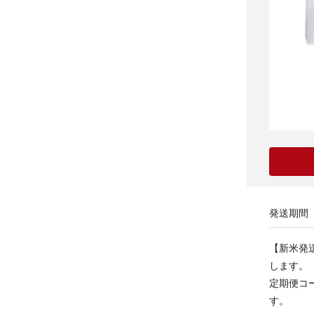
発送期間
【新米発
します。
定期便コ
す。