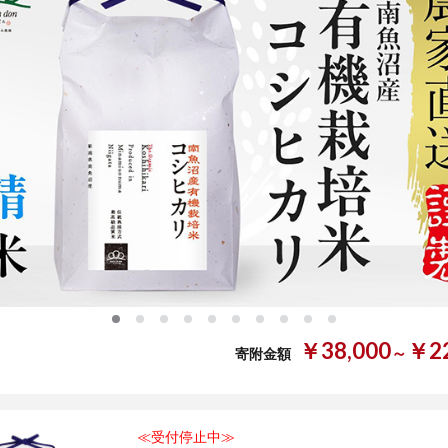
0
1
2
3
4
5
6
7
8
9
￥38,000
￥22
～
寄附金額
≪受付停止中≫