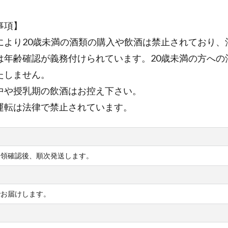
事項】
により20歳未満の酒類の購入や飲酒は禁止されており、
は年齢確認が義務付けられています。20歳未満の方への
たしません。
中や授乳期の飲酒はお控え下さい。
運転は法律で禁止されています。
受領確認後、順次発送します。
でお届けします。