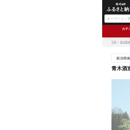
カテ
TOP
＞
新潟県
新潟県
青木酒造