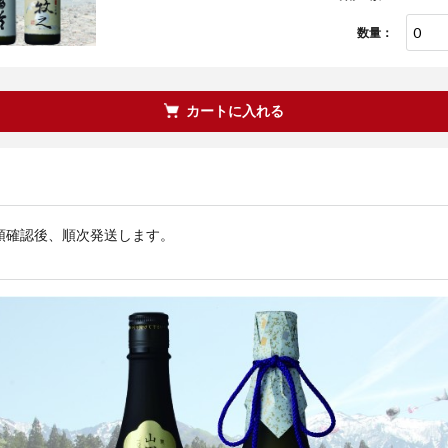
数量：
カートに入れる
領確認後、順次発送します。