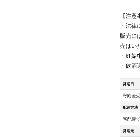
【注意
・法律
販売に
売はい
・妊娠
・飲酒
発送日
寄附金
配達方法
宅配便
発送元