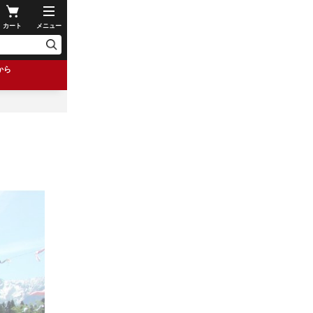
カート
メニュー
から