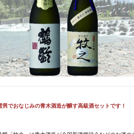
雪男でおなじみの青木酒造が醸す高級酒セットです！