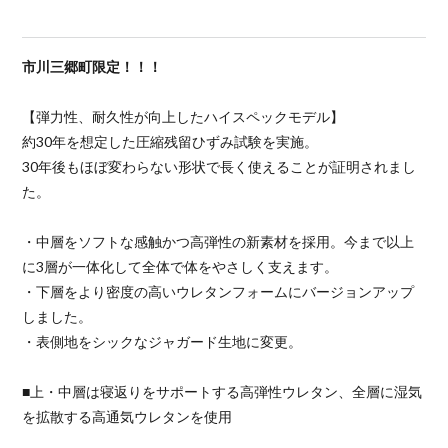
市川三郷町限定！！！
【弾力性、耐久性が向上したハイスペックモデル】
約30年を想定した圧縮残留ひずみ試験を実施。
30年後もほぼ変わらない形状で長く使えることが証明されまし
た。
・中層をソフトな感触かつ高弾性の新素材を採用。今まで以上
に3層が一体化して全体で体をやさしく支えます。
・下層をより密度の高いウレタンフォームにバージョンアップ
しました。
・表側地をシックなジャガード生地に変更。
■上・中層は寝返りをサポートする高弾性ウレタン、全層に湿気
を拡散する高通気ウレタンを使用