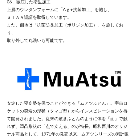
06．徹底した衛生加工
上層のウレタンフォームに「Aｇ+抗菌加工」を施し、
ＳＩＡＡ認証を取得しています。
また、側地は「抗菌防臭加工（ポリジン加工）」を施してお
り、
取り外して丸洗いも可能です。
安定した寝姿勢を保つことができる「ムアツふとん」。宇宙ロ
ケットの突端の形状（タマゴ型）からインスピレーションを得
て開発されました。従来の敷きふとんのように体を「面」で触
れず、凹凸形状の「点で支える」のが特長。昭和西川のオリジ
ナル商品として、1971年の発売以来、ムアツシリーズの累計販