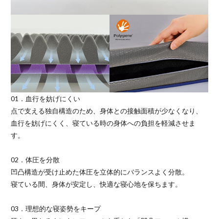
01．血行を妨げにくい
点で支える独自構造のため、身体との接触面積が少なくなり、
血行を妨げにくく、寝ている時の身体への負担を軽減させま
す。
02．体圧を分散
凹凸構造が受け止めた体圧を立体的にバランスよく分散。
寝ている間、身体が安定し、快適な寝心地を保ちます。
03．理想的な寝姿勢をキープ