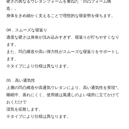
硬さの異なるウレタンフォームを重ねた「凹凸フォーム構
造」。
身体をきめ細かく支えることで理想的な寝姿勢を保ちます。
04．スムーズな寝返り
適度な硬さは身体が沈み込みすぎず、寝返りが打ちやすくなり
ます。
また、凹凸構造や高い弾力性がスムーズな寝返りをサポートし
ます。
※タイプにより仕様は異なります。
05．高い通気性
上層の凹凸構造や高通気ウレタンにより、高い通気性を実現*。
睡眠中、蒸れにくく、使用後は風通しのよい場所に立てかけて
おくだけで
湿気を拡散します。
※タイプにより仕様は異なります。