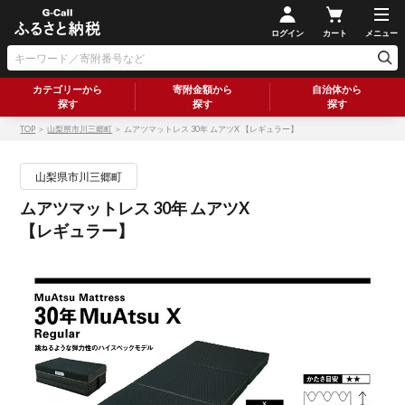
ログイン
カート
メニュー
カテゴリーから
寄附金額から
自治体から
探す
探す
探す
TOP
＞
山梨県市川三郷町
＞ ムアツマットレス 30年 ムアツX 【レギュラー】
山梨県市川三郷町
ムアツマットレス 30年 ムアツX
【レギュラー】