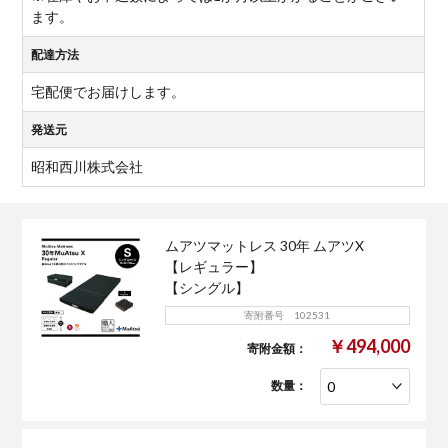
ます。
配達方法
宅配便でお届けします。
発送元
昭和西川株式会社
ムアツマットレス 30年 ムアツX
【レギュラー】
【シングル】
寄附番号 102531
￥494,000
寄附金額：
数量：