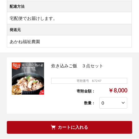
配達方法
宅配便でお届けします。
発送元
あかね福祉農園
炊き込みご飯 ３点セット
寄附番号 87247
￥8,000
寄附金額：
数量：
カートに入れる