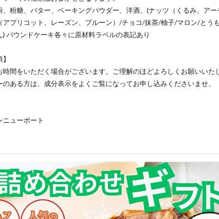
粉、粉糖、バター、ベーキングパウダー、洋酒、(ナッツ（くるみ、アー
アプリコット、レーズン、プルーン）/チョコ/抹茶/柚子/マロン/とうも
ん) パウンドケーキ各々に原材料ラベルの表記あり
項】
お時間をいただく場合がございます。ご理解のほどよろしくお願いいた
ーのある方は、成分表示をよくご覧になってお申し込みくださいませ。
ンニューポート