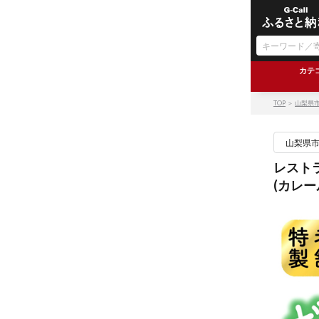
カテ
TOP
＞
山梨県
山梨県
レスト
(カレー