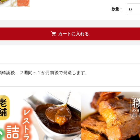
数量：
カートに入れる
領確認後、２週間～１か月前後で発送します。