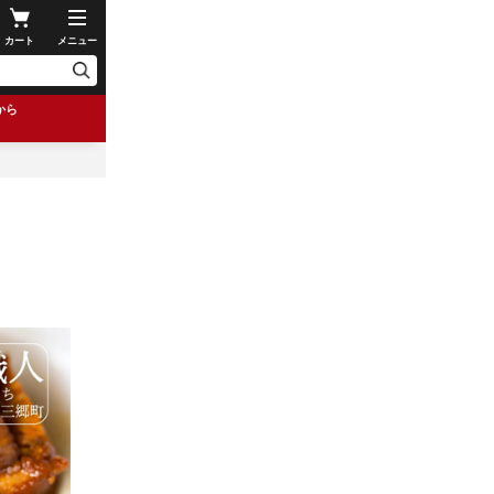
カート
メニュー
から