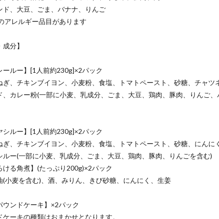
ンド、大豆、ごま、バナナ、りんご
認のアレルギー品目があります
・成分】
ールー】[1人前約230g]×2パック
ねぎ、チキンブイヨン、小麦粉、食塩、トマトペースト、砂糖、チャツ
ド、カレー粉(一部に小麦、乳成分、ごま、大豆、鶏肉、豚肉、りんご、
シルー】[1人前約230g]×2パック
ねぎ、チキンブイヨン、小麦粉、食塩、トマトペースト、砂糖、にんに
シルー(一部に小麦、乳成分、ごま、大豆、鶏肉、豚肉、りんごを含む)
ける角煮】(たっぷり200g)×2パック
油(小麦を含む)、酒、みりん、きび砂糖、にんにく、生姜
パウンドケーキ】×2パック
ドケーキの種類はおまかせとなります。