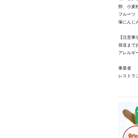
卵、小麦
フルーツ（
塚にんじ
【注意事
発送まで
アレルギ
事業者
レストラ