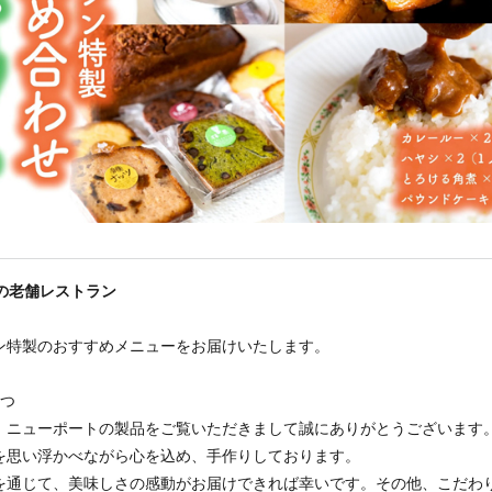
年の老舗レストラン
ン特製のおすすめメニューをお届けいたします。
さつ
、ニューポートの製品をご覧いただきまして誠にありがとうございます
を思い浮かべながら心を込め、手作りしております。
を通じて、美味しさの感動がお届けできれば幸いです。その他、こだわ