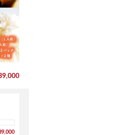
9,000
9,000