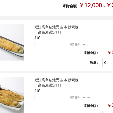
￥12,000
￥2
～
寄附金額
近江高島鮎池元 吉本 鰻素焼
［高島屋選定品］
1尾
寄附番号 99201
￥1
寄附金額：
数量：
近江高島鮎池元 吉本 鰻素焼
［高島屋選定品］
2尾
寄附番号 99210
￥2
寄附金額：