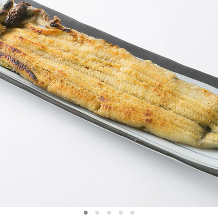
0
1
2
3
4