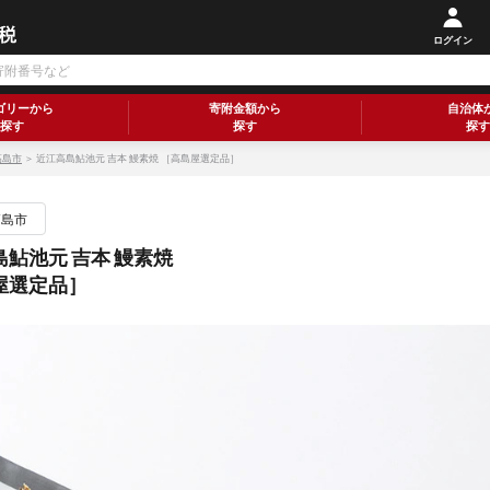
ログイン
ゴリーから
寄附金額から
自治体
探す
探す
探す
高島市
＞ 近江高島鮎池元 吉本 鰻素焼 ［高島屋選定品］
高島市
鮎池元 吉本 鰻素焼
屋選定品］