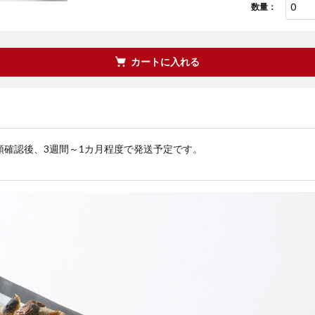
数量：
カートに入れる
領確認後、3週間～1カ月程度で発送予定です。