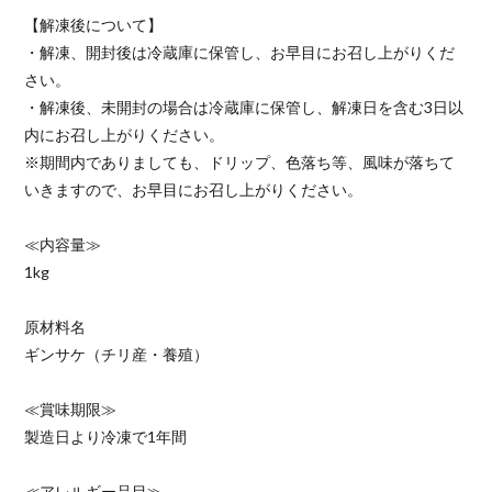
【解凍後について】
・解凍、開封後は冷蔵庫に保管し、お早目にお召し上がりくだ
さい。
・解凍後、未開封の場合は冷蔵庫に保管し、解凍日を含む3日以
内にお召し上がりください。
※期間内でありましても、ドリップ、色落ち等、風味が落ちて
いきますので、お早目にお召し上がりください。
≪内容量≫
1kg
原材料名
ギンサケ（チリ産・養殖）
≪賞味期限≫
製造日より冷凍で1年間
≪アレルギー品目≫