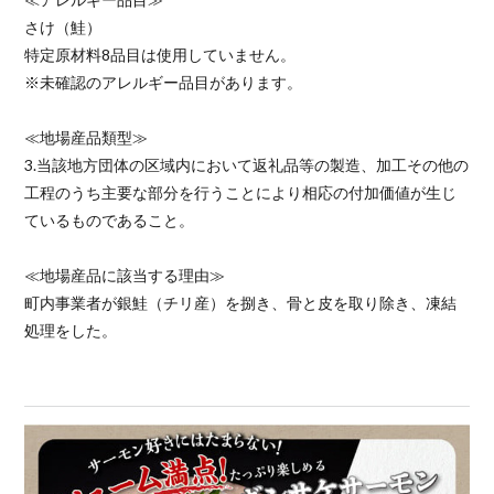
さけ（鮭）
特定原材料8品目は使用していません。
※未確認のアレルギー品目があります。
≪地場産品類型≫
3.当該地方団体の区域内において返礼品等の製造、加工その他の
工程のうち主要な部分を行うことにより相応の付加価値が生じ
ているものであること。
≪地場産品に該当する理由≫
町内事業者が銀鮭（チリ産）を捌き、骨と皮を取り除き、凍結
処理をした。