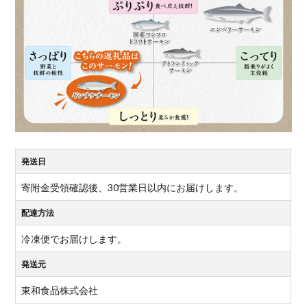
発送日
寄附金受領確認後、30営業日以内にお届けします。
配達方法
冷凍便でお届けします。
発送元
東和食品株式会社