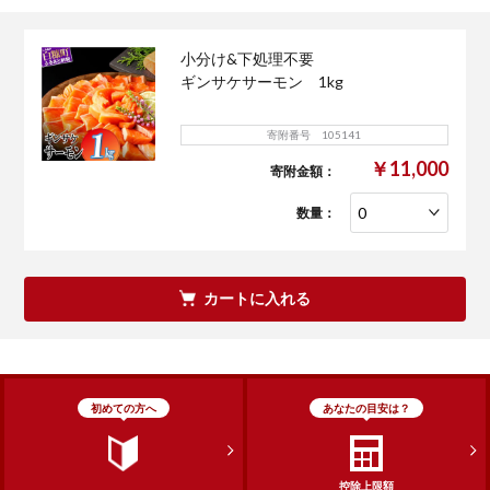
小分け&下処理不要
ギンサケサーモン 1kg
寄附番号 105141
￥11,000
寄附金額：
数量：
カートに入れる
初めての方へ
あなたの目安は？
控除上限額