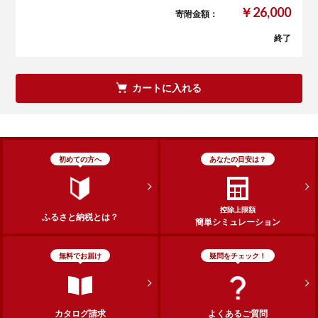
￥26,000
寄附金額：
終了
カートに入れる
初めての方へ
あなたの目安は？
控除上限額
ふるさと納税とは？
簡単シミュレーション
無料でお届け
疑問をチェック！
カタログ請求
よくあるご質問