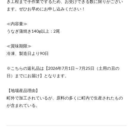
き工程まで手作業でするため、お受けできる数に限りがござい
ます。ぜひお早めにお申し込みください！
≪内容量≫
うなぎ蒲焼き140g以上：2尾
≪賞味期限≫
冷凍、製造日より90日
※こちらの返礼品は【2026年7月1日～7月25日（土用の丑の
日）までにお届け】となります。
【地場産品理由】
町外で加工されているが、原料の多くに町内で生産されたもの
が含まれている。