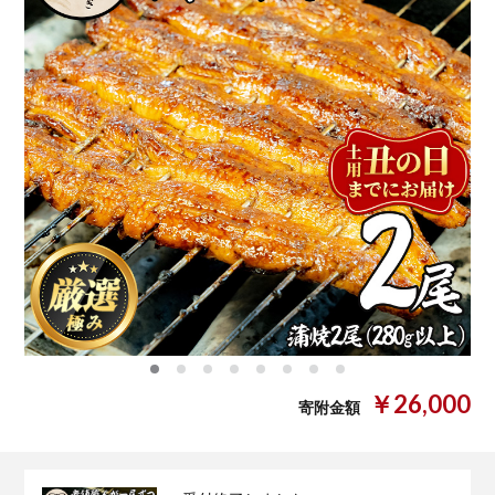
0
1
2
3
4
5
6
7
￥26,000
寄附金額