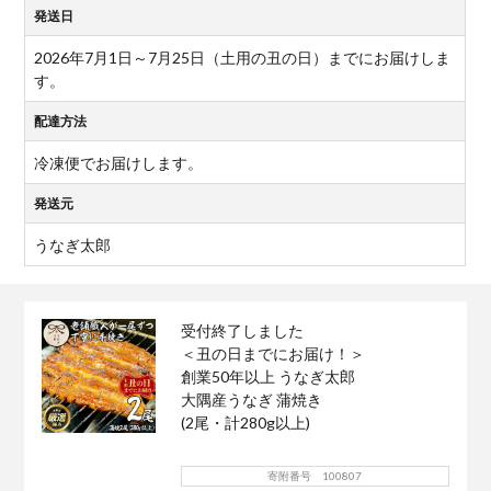
発送日
2026年7月1日～7月25日（土用の丑の日）までにお届けしま
す。
配達方法
冷凍便でお届けします。
発送元
うなぎ太郎
受付終了しました
＜丑の日までにお届け！＞
創業50年以上 うなぎ太郎
大隅産うなぎ 蒲焼き
(2尾・計280g以上)
寄附番号 100807