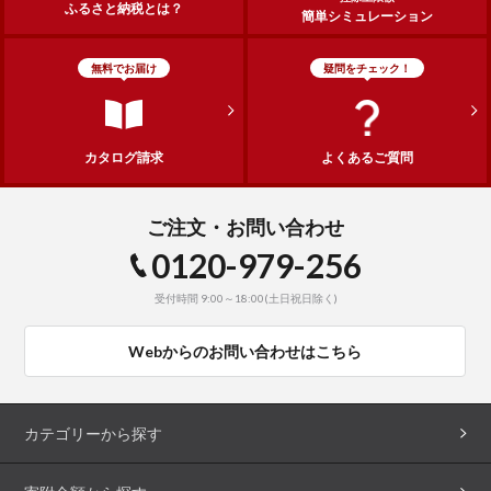
ふるさと納税とは？
簡単シミュレーション
無料でお届け
疑問をチェック！
カタログ請求
よくあるご質問
ご注文・お問い合わせ
0120-979-256
受付時間 9:00～18:00(土日祝日除く)
Webからのお問い合わせはこちら
カテゴリーから探す