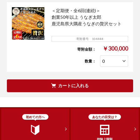
＜定期便・全6回(連続)＞
創業50年以上 うなぎ太郎
鹿児島県大隅産うなぎの贅沢セット
寄附番号 104444
￥300,000
寄附金額：
数量：
カートに入れる
初めての方へ
あなたの目安は？
控除上限額