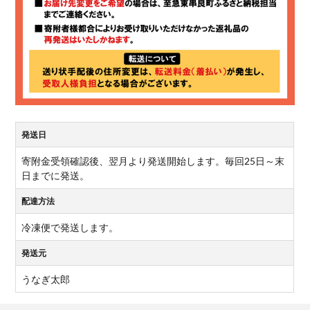
発送日
寄附金受領確認後、翌月より発送開始します。毎回25日～末
日までに発送。
配達方法
冷凍便で発送します。
発送元
うなぎ太郎