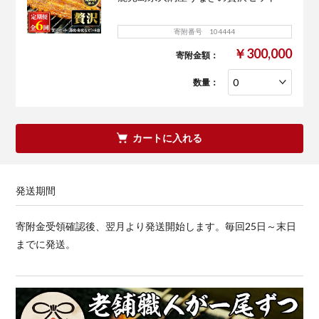
寄附番号 104444
￥300,000
寄附金額：
数量：
カートに入れる
発送期間
寄附金受領確認後、翌月より発送開始します。毎回25日～末日
までに発送。