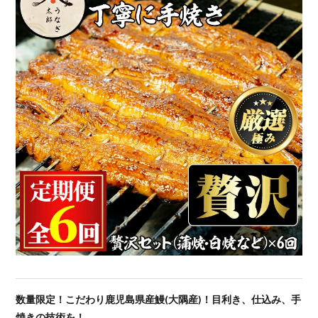
数量限定！こだわり鹿児島県産鰻(大隅産)！目利き、仕込み、手
焼きの技術を！