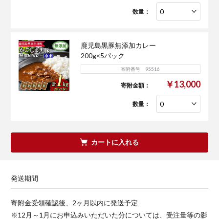
数量：
鹿児島黒豚無添加カレー
200g×5パック
寄附番号 95516
￥13,000
寄附金額：
数量：
カートに入れる
発送期間
寄附金受領確認後、2ヶ月以内に発送予定
※12月～1月にお申込みいただいた分については、受注量等の影