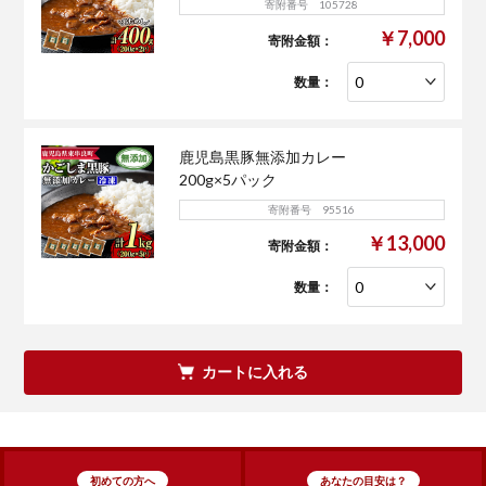
寄附番号 105728
￥7,000
寄附金額：
数量：
鹿児島黒豚無添加カレー
200g×5パック
寄附番号 95516
￥13,000
寄附金額：
数量：
カートに入れる
初めての方へ
あなたの目安は？