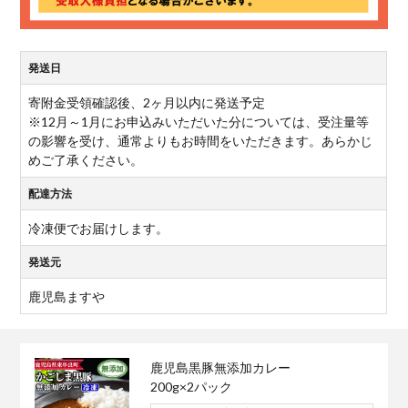
発送日
寄附金受領確認後、2ヶ月以内に発送予定
※12月～1月にお申込みいただいた分については、受注量等
の影響を受け、通常よりもお時間をいただきます。あらかじ
めご了承ください。
配達方法
冷凍便でお届けします。
発送元
鹿児島ますや
鹿児島黒豚無添加カレー
200g×2パック