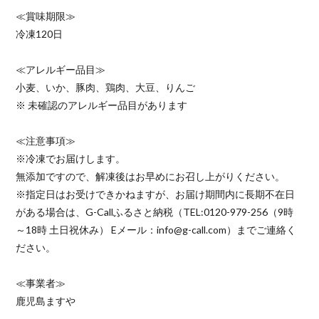
≪賞味期限≫
冷凍120日
≪アレルギー品目≫
小麦、いか、豚肉、鶏肉、大豆、りんご
※ 未確認のアレルギー品目があります
≪注意事項≫
※冷凍でお届けします。
無添加ですので、解凍後はお早めにお召し上がりください。
※指定日はお受けできかねますが、お届け期間内に長期不在日
がある場合は、G-Callふるさと納税（TEL:0120-979-256（9時
～18時 土日祝休み） Eメール：info@g-call.com）までご連絡く
ださい。
≪事業者≫
鹿児島ますや