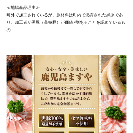
≪地場産品理由≫
町外で加工されているが、原材料は町内で肥育された黒豚であ
り、加工者が黒豚（鼻短豚）が価値7割あることを認めているも
の