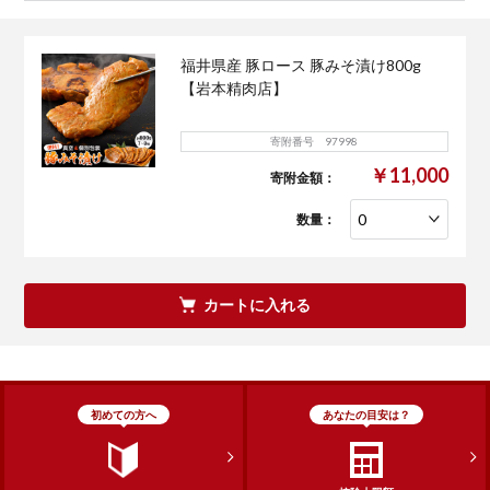
福井県産 豚ロース 豚みそ漬け800g
【岩本精肉店】
寄附番号 97998
￥11,000
寄附金額：
数量：
カートに入れる
初めての方へ
あなたの目安は？