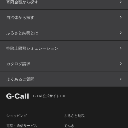
寄附金額から探す
自治体から探す
ふるさと納税とは
控除上限額シミュレーション
カタログ請求
よくあるご質問
G-Call公式サイトTOP
ショッピング
ふるさと納税
電話・通信サービス
でんき