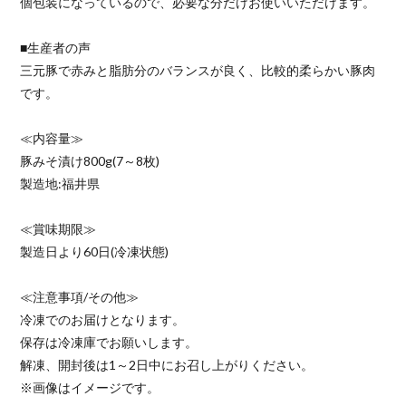
個包装になっているので、必要な分だけお使いいただけます。
■生産者の声
三元豚で赤みと脂肪分のバランスが良く、比較的柔らかい豚肉
です。
≪内容量≫
豚みそ漬け800g(7～8枚)
製造地:福井県
≪賞味期限≫
製造日より60日(冷凍状態)
≪注意事項/その他≫
冷凍でのお届けとなります。
保存は冷凍庫でお願いします。
解凍、開封後は1～2日中にお召し上がりください。
※画像はイメージです。