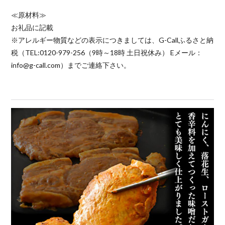
≪原材料≫
お礼品に記載
※アレルギー物質などの表示につきましては、G-Callふるさと納
税（TEL:0120-979-256（9時～18時 土日祝休み） Eメール：
info@g-call.com）までご連絡下さい。