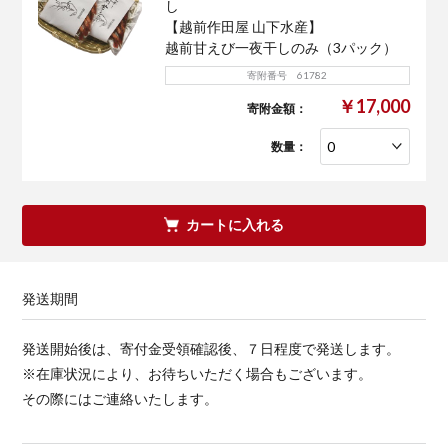
し
【越前作田屋 山下水産】
越前甘えび一夜干しのみ（3パック）
寄附番号 61782
￥17,000
寄附金額：
数量：
カートに入れる
発送期間
発送開始後は、寄付金受領確認後、７日程度で発送します。
※在庫状況により、お待ちいただく場合もございます。
その際にはご連絡いたします。