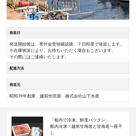
発送日
発送開始後は、寄付金受領確認後、７日程度で発送します。
※在庫状況により、お待ちいただく場合もございます。
その際にはご連絡いたします。
配達方法
発送元
昭和39年創業 越前作田屋 株式会社山下水産
「船内で冷凍、鮮度バツグン」
船内冷凍！越前甘海老と甘海老一夜干
し