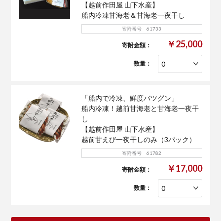
【越前作田屋 山下水産】
船内冷凍甘海老＆甘海老一夜干し
寄附番号 61733
￥25,000
寄附金額：
数量：
「船内で冷凍、鮮度バツグン」
船内冷凍！越前甘海老と甘海老一夜干
し
【越前作田屋 山下水産】
越前甘えび一夜干しのみ（3パック）
寄附番号 61782
￥17,000
寄附金額：
数量：