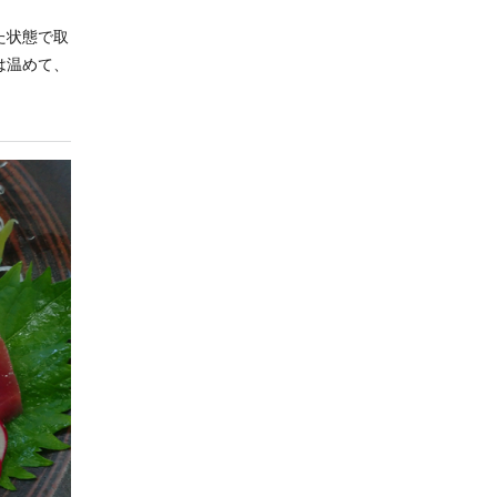
た状態で取
は温めて、