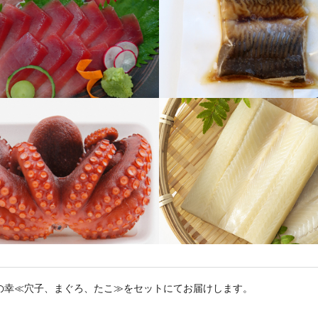
の幸≪穴子、まぐろ、たこ≫をセットにてお届けします。