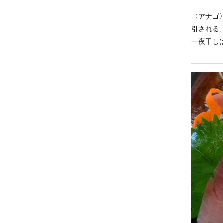
〈アナゴ
引される
一夜干し