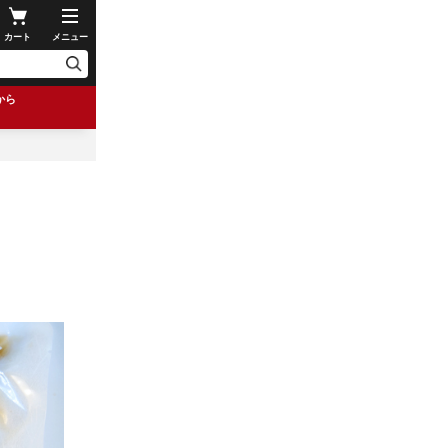
カート
メニュー
から