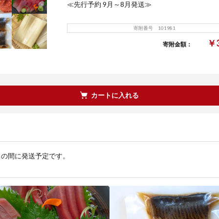
≪先行予約 9月～8月発送≫
寄附番号 101981
￥3
寄附金額：
カートに入れる
0月の間に発送予定です。