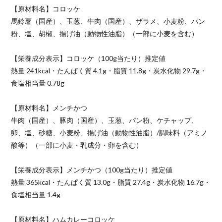
【原材料名】コロッケ
馬鈴薯（国産）、玉葱、牛肉（国産）、ザラメ、小麦粉、パン
粉、塩、胡椒、揚げ油（動物性油脂）（一部に小麦を含む）
【栄養成分表示】コロッケ（100g当たり）推定値
熱量 241kcal・たんぱく質 4.1g・脂質 11.8g・炭水化物 29.7g・
食塩相当量 0.78g
【原材料名】メンチかつ
牛肉（国産）、豚肉（国産）、玉葱、パン粉、ケチャップ、
卵、塩、砂糖、小麦粉、揚げ油（動物性油脂）/調味料（アミノ
酸等）（一部に小麦・乳成分・卵を含む）
【栄養成分表示】メンチかつ（100g当たり）推定値
熱量 365kcal・たんぱく質 13.0g・脂質 27.4g・炭水化物 16.7g・
食塩相当量 1.4g
【原材料名】ハムカレーコロッケ