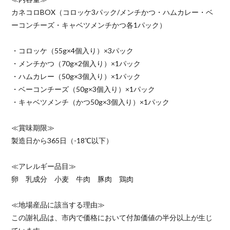
カネコロBOX（コロッケ3パック/メンチかつ・ハムカレー・ベ
ーコンチーズ・キャベツメンチかつ各1パック）
・コロッケ（55g×4個入り）×3パック
・メンチかつ（70g×2個入り）×1パック
・ハムカレー（50g×3個入り）×1パック
・ベーコンチーズ（50g×3個入り）×1パック
・キャベツメンチ（かつ50g×3個入り）×1パック
≪賞味期限≫
製造日から365日（-18℃以下）
≪アレルギー品目≫
卵 乳成分 小麦 牛肉 豚肉 鶏肉
≪地場産品に該当する理由≫
この謝礼品は、市内で価格において付加価値の半分以上が生じ