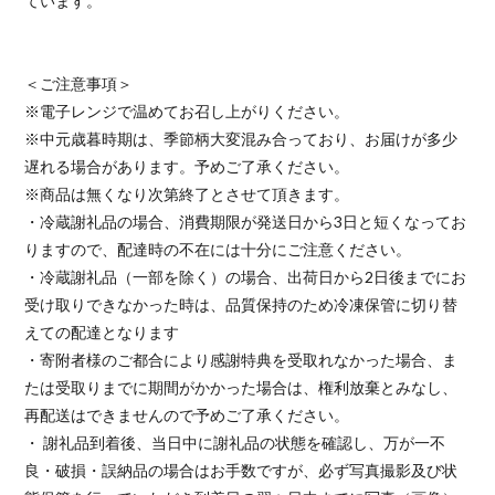
ています。
＜ご注意事項＞
※電子レンジで温めてお召し上がりください。
※中元歳暮時期は、季節柄大変混み合っており、お届けが多少
遅れる場合があります。予めご了承ください。
※商品は無くなり次第終了とさせて頂きます。
・冷蔵謝礼品の場合、消費期限が発送日から3日と短くなってお
りますので、配達時の不在には十分にご注意ください。
・冷蔵謝礼品（一部を除く）の場合、出荷日から2日後までにお
受け取りできなかった時は、品質保持のため冷凍保管に切り替
えての配達となります
・寄附者様のご都合により感謝特典を受取れなかった場合、ま
たは受取りまでに期間がかかった場合は、権利放棄とみなし、
再配送はできませんので予めご了承ください。
・ 謝礼品到着後、当日中に謝礼品の状態を確認し、万が一不
良・破損・誤納品の場合はお手数ですが、必ず写真撮影及び状