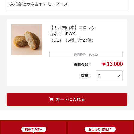
株式会社カネ吉ヤマモトフーズ
【カネ吉山本】コロッケ
カネコロBOX
（L-1）（5種、計23個）
寄附番号 92925
￥13,000
寄附金額：
数量：
カートに入れる
初めての方へ
あなたの目安は？