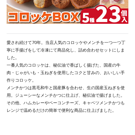
愛され続けて70年。当店人気のコロッケやメンチを一つ一つ丁
寧に手揚げをして冷凍にて商品化し、詰め合わせセットにしま
した。
一番人気のコロッケは、秘伝油で香ばしく揚げた、国産の牛
肉・じゃがいも・玉ねぎを使用したコクと甘みの、おいしい手
作りコロッケ。
メンチかつは黒毛和牛と国産豚を合わせ、生の国産玉ねぎを使
用。ジューシーなメンチかつに仕上げ、秘伝油で揚げました。
その他、ハムカレーやベーコンチーズ、キャベツメンチかつも
レンジで温めるだけの簡単で便利な商品に仕上げました。