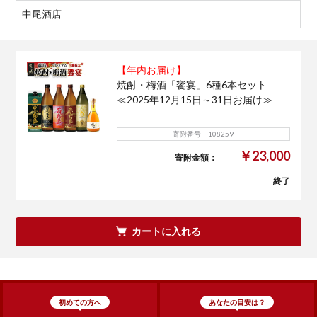
中尾酒店
【年内お届け】
焼酎・梅酒「饗宴」6種6本セット
≪2025年12月15日～31日お届け≫
寄附番号 108259
￥23,000
寄附金額：
終了
カートに入れる
初めての方へ
あなたの目安は？