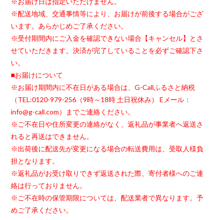
※お届け日は指定いただけません。
※配送地域、交通事情等により、お届けが前後する場合がござ
います。あらかじめご了承ください。
※受付期間内にご入金を確認できない場合【キャンセル】とさ
せていただきます。決済が完了していることを必ずご確認下さ
い。
■お届けについて
※お届け期間内に不在日がある場合は、G-Callふるさと納税
（TEL:0120-979-256（9時～18時 土日祝休み） Eメール：
info@g-call.com）までご連絡ください。
※ご不在日や住所変更の連絡がなく、返礼品が事業者へ返送さ
れると再送はできません。
※出荷後に配送先が変更になる場合の転送費用は、受取人様負
担となります。
※返礼品がお受け取りできず返送された際、寄付者様へのご連
絡は行っておりません。
※ご不在時の保管期限については、配送業者で異なります。予
めご了承ください。