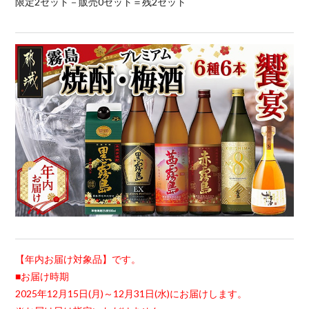
限定2セット－販売0セット＝残2セット
【年内お届け対象品】です。
■お届け時期
2025年12月15日(月)～12月31日(水)にお届けします。