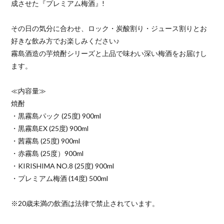
成させた『プレミアム梅酒』!
その日の気分に合わせ、ロック・炭酸割り・ジュース割りとお
好きな飲み方でお楽しみください♪
霧島酒造の芋焼酎シリーズと上品で味わい深い梅酒をお届けし
ます。
≪内容量≫
焼酎
・黒霧島パック (25度) 900ml
・黒霧島EX (25度) 900ml
・茜霧島 (25度) 900ml
・赤霧島 (25度）900ml
・KIRISHIMA NO.8 (25度) 900ml
・プレミアム梅酒 (14度) 500ml
※20歳未満の飲酒は法律で禁止されています。