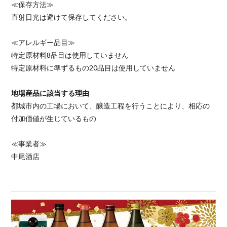
≪保存方法≫
直射日光は避けて保存してください。
≪アレルギー品目≫
特定原材料8品目は使用していません
特定原材料に準ずるもの20品目は使用していません
地場産品に該当する理由
都城市内の工場において、醸造工程を行うことにより、相応の
付加価値が生じているもの
≪事業者≫
中尾酒店