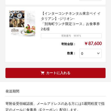
【インターコンチネンタル東京ベイ イ
タリアン】-ジリオン-
「別海町ランチ限定コース」お食事券
2名様
寄附番号 95971
￥87,600
寄附金額：
数量：
カートに入れる
発送期間
寄附金受領確認後、メールアドレスのある方には1週間程度で指
定のメールに食事券（Eクーポン）配信します。