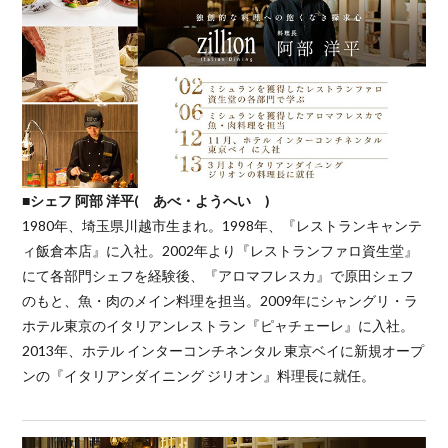
■シェフ 阿部 洋平( あべ・ようへい )
1980年、埼玉県川越市生まれ。1998年、『レストランキャンテ
ィ飯倉本店』に入社。2002年より『レストランファロ資生堂』
にて各部門シェフを経験後、『アロマフレスカ』で原田シェフ
のもと、魚・肉のメイン料理を担当。2009年にシャングリ・ラ
ホテル東京のイタリアンレストラン『ピャチェーレ』に入社。
2013年、ホテル インターコンチネンタル 東京ベイに新規オープ
ンの『イタリアンダイニング ジリオン』料理長に就任。