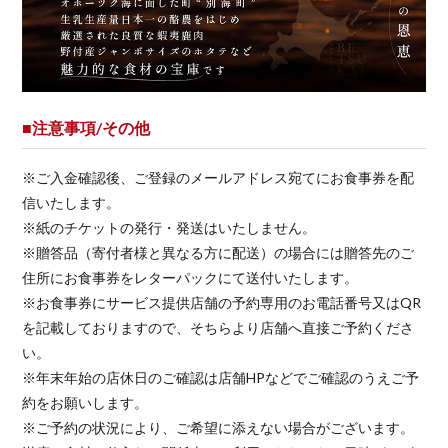
■注意事項/その他
※ご入金確認後、ご登録のメールアドレス宛てにお食事券を配
信いたします。
※紙のチケットの発行・発送はいたしません。
※贈答品（寄付者様と異なる方に配送）の場合には贈答先のご
住所にお食事券をレターパックにて送付いたします。
※お食事券にサービス提供店舗の予約専用のお電話番号又はQR
を記載しておりますので、そちらより店舗へ直接ご予約くださ
い。
※年末年始の店休日のご確認は店舗HPなどでご確認のうえご予
約をお願いします。
※ご予約の状況により、ご希望に添えない場合がございます。