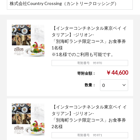
株式会社Country Crossing（カントリークロッシング）
【インターコンチネンタル東京ベイ イ
タリアン】-ジリオン-
「別海町ランチ限定コース」お食事券
1名様
※1名様でのご利用も可能です。
寄附番号 95970
￥44,600
寄附金額：
数量：
【インターコンチネンタル東京ベイ イ
タリアン】-ジリオン-
「別海町ランチ限定コース」お食事券
2名様
寄附番号 95971