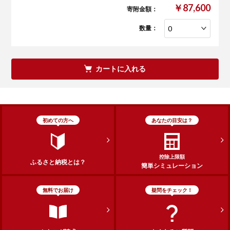
￥87,600
寄附金額：
数量：
カートに入れる
初めての方へ
あなたの目安は？
控除上限額
ふるさと納税とは？
簡単シミュレーション
無料でお届け
疑問をチェック！