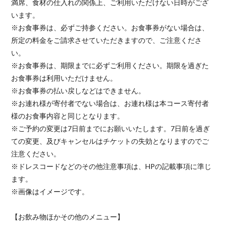
満席、食材の仕入れの関係上、ご利用いただけない日時がござ
います。
※お食事券は、必ずご持参ください。お食事券がない場合は、
所定の料金をご請求させていただきますので、ご注意くださ
い。
※お食事券は、期限までに必ずご利用ください。期限を過ぎた
お食事券は利用いただけません。
※お食事券の払い戻しなどはできません。
※お連れ様が寄付者でない場合は、お連れ様は本コース寄付者
様のお食事内容と同じとなります。
※ご予約の変更は7日前までにお願いいたします。7日前を過ぎ
ての変更、及びキャンセルはチケットの失効となりますのでご
注意ください。
※ドレスコードなどのその他注意事項は、HPの記載事項に準じ
ます。
※画像はイメージです。
【お飲み物ほかその他のメニュー】