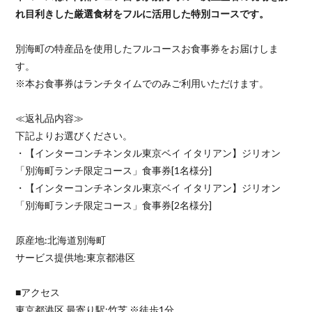
れ目利きした厳選食材をフルに活用した特別コースです。
別海町の特産品を使用したフルコースお食事券をお届けしま
す。
※本お食事券はランチタイムでのみご利用いただけます。
≪返礼品内容≫
下記よりお選びください。
・【インターコンチネンタル東京ベイ イタリアン】ジリオン
「別海町ランチ限定コース」食事券[1名様分]
・【インターコンチネンタル東京ベイ イタリアン】ジリオン
「別海町ランチ限定コース」食事券[2名様分]
原産地:北海道別海町
サービス提供地:東京都港区
■アクセス
東京都港区 最寄り駅:竹芝 ※徒歩1分