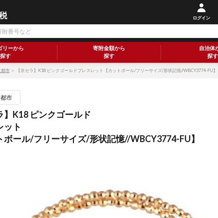
ログイン
ゴリーから
寄附金額から
自治体
探す
探す
探す
京都市
＞ 【京セラ】K18 ピンクゴールドブレスレット【カットボール/フリーサイズ/形状記憶//WBCY3774-FU】
京都市
】K18 ピンクゴールド
レット
ボール/フリーサイズ/形状記憶//WBCY3774-FU】