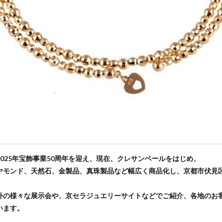
2025年宝飾事業50周年を迎え、現在、クレサンベールをはじめ、
ヤモンド、天然石、金製品、真珠製品など幅広く商品化し、京都市伏見
外の様々な展示会や、京セラジュエリーサイトなどでご紹介、各地のお
います。