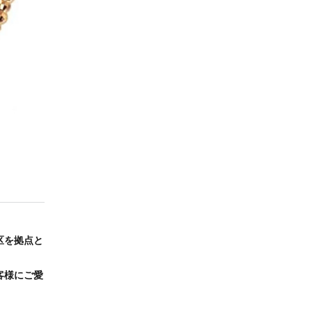
区を拠点と
客様にご愛