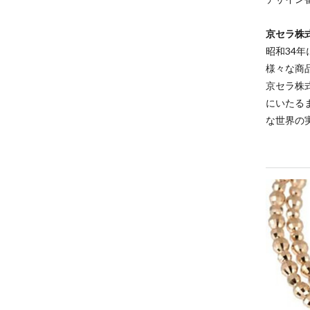
京セラ株
昭和34
様々な商
京セラ株
にいたる
な世界の