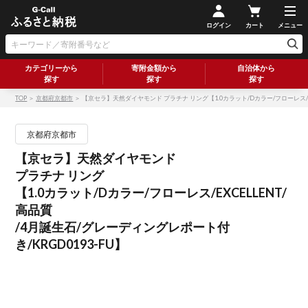
ログイン
カート
メニュー
カテゴリーから
寄附金額から
自治体から
探す
探す
探す
TOP
＞
京都府京都市
＞ 【京セラ】天然ダイヤモンド プラチナ リング【1.0カラット/Dカラー/フローレス/EX
京都府京都市
【京セラ】天然ダイヤモンド
プラチナ リング
【1.0カラット/Dカラー/フローレス/EXCELLENT/
高品質
/4月誕生石/グレーディングレポート付
き/KRGD0193-FU】