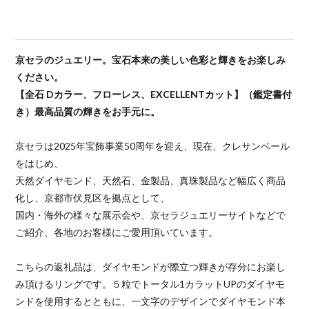
京セラのジュエリー。宝石本来の美しい色彩と輝きをお楽しみ
ください。
【全石 Dカラー、フローレス、EXCELLENTカット】（鑑定書付
き）最高品質の輝きをお手元に。
京セラは2025年宝飾事業50周年を迎え、現在、クレサンベール
をはじめ、
天然ダイヤモンド、天然石、金製品、真珠製品など幅広く商品
化し、京都市伏見区を拠点として、
国内・海外の様々な展示会や、京セラジュエリーサイトなどで
ご紹介、各地のお客様にご愛用頂いています。
こちらの返礼品は、ダイヤモンドが際立つ輝きが存分にお楽し
み頂けるリングです。５粒でトータル1カラットUPのダイヤモ
ンドを使用するとともに、一文字のデザインでダイヤモンド本