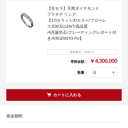
【京セラ】天然ダイヤモンド
プラチナ リング
【1.0カラット/Dカラー/フローレ
ス/EXCELLENT/高品質
/4月誕生石/グレーディングレポート付
き/KRGD0193-FU】
寄附番号 104371
￥4,300,000
寄附金額：
数量：
カートに入れる
発送期間