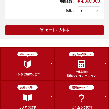
￥4,300,000
寄附金額：
数量：
カートに入れる
初めての方へ
あなたの目安は？
控除上限額
ふるさと納税とは？
簡単シミュレーション
無料でお届け
疑問をチェック！
カタログ請求
よくあるご質問