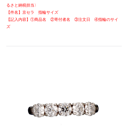
るさと納税担当〉
【件名】京セラ 指輪サイズ
【記入内容】①商品名 ②寄付者名 ③注文日 ④指輪のサイ
ズ