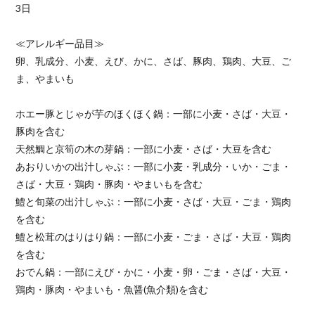
3日
≪アレルギー品目≫
卵、乳成分、小麦、えび、かに、さば、豚肉、鶏肉、大豆、ご
ま、やまいも
ホエー豚とじゃが芋のほくほく鍋：一部に小麦・さば・大豆・
豚肉を含む
天然鯛と京筍の木の芽鍋：一部に小麦・さば・大豆を含む
あおりいかの出汁しゃぶ：一部に小麦・乳成分・いか・ごま・
さば・大豆・鶏肉・豚肉・やまいもを含む
鱧と旬菜の出汁しゃぶ：一部に小麦・さば・大豆・ごま・鶏肉
を含む
鱧と松茸のはりはり鍋：一部に小麦・ごま・さば・大豆・鶏肉
を含む
おでん鍋：一部にえび・かに・小麦・卵・ごま・さば・大豆・
鶏肉・豚肉・やまいも・魚醤(魚介類)を含む