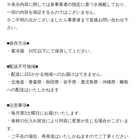
※表示内容に関しては各事業者の指定に基づき掲載しており、
一切の内容を保証するものではございません。
※ご不明の点がございましたら事業者まで直接お問い合わせ下
さい。
■保存方法■
・要冷蔵 10℃以下にて保存してください。
■配送不可地域■
・配送に2日かかる地域へのお届けはできません。
・北海道・青森県・秋田県・岩手県・鹿児島県・沖縄県・離島
への配送はいたしかねます
■注意事項■
・毎月第3土曜日にお届けいたします。
・食材の仕入れ状況により内容に変更が生じる場合がございま
す。
・ご不在の場合、再発送はいたしかねますのでご了承ください