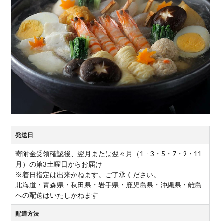
発送日
寄附金受領確認後、翌月または翌々月（1・3・5・7・9・11
月）の第3土曜日からお届け
※着日指定は出来かねます。ご了承ください。
北海道・青森県・秋田県・岩手県・鹿児島県・沖縄県・離島
への配送はいたしかねます
配達方法