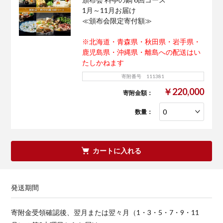
1月～11月お届け
≪頒布会限定寄付額≫
※北海道・青森県・秋田県・岩手県・
鹿児島県・沖縄県・離島への配送はい
たしかねます
寄附番号 111381
￥220,000
寄附金額：
数量：
カートに入れる
発送期間
寄附金受領確認後、翌月または翌々月（1・3・5・7・9・11