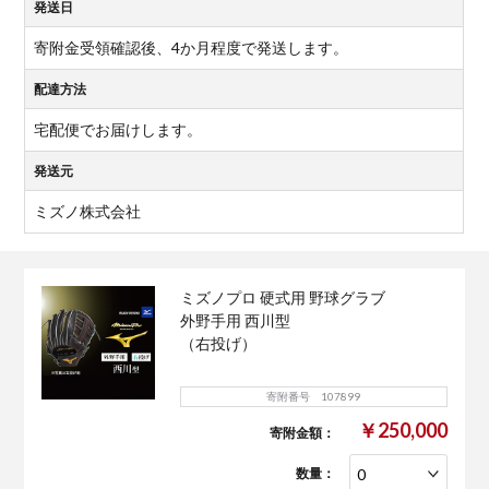
発送日
寄附金受領確認後、4か月程度で発送します。
配達方法
宅配便でお届けします。
発送元
ミズノ株式会社
ミズノプロ 硬式用 野球グラブ
外野手用 西川型
（右投げ）
寄附番号 107899
￥250,000
寄附金額：
数量：