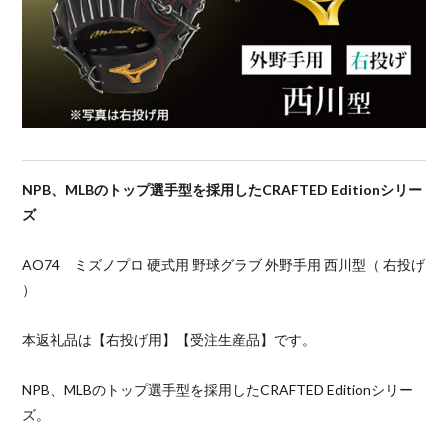
NPB、MLBのトップ選手型を採用したCRAFTED Editionシリー
ズ
AO74 ミズノプロ 硬式用 野球グラブ 外野手用 西川型（ 右投げ
）
本返礼品は【右投げ用】【受注生産品】です。
NPB、MLBのトップ選手型を採用したCRAFTED Editionシリー
ズ。