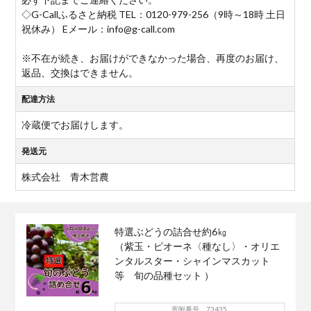
◇G-Callふるさと納税 TEL：0120-979-256（9時～18時 土日
祝休み） Eメール：info@g-call.com
※不在が続き、お届けができなかった場合、再度のお届け、
返品、交換はできません。
配達方法
冷蔵便でお届けします。
発送元
株式会社 青木営農
特選ぶどうの詰合せ約6㎏
（紫玉・ピオーネ〈種なし〉・オリエ
ンタルスター・シャインマスカット
等 旬の品種セット ）
寄附番号 73435