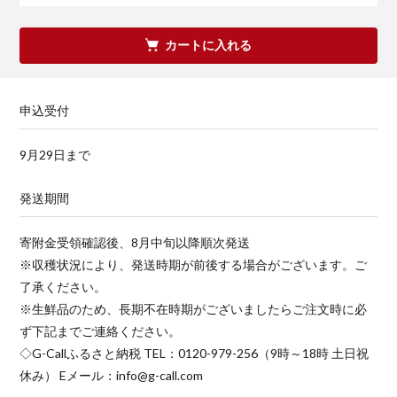
カートに入れる
申込受付
9月29日まで
発送期間
寄附金受領確認後、8月中旬以降順次発送
※収穫状況により、発送時期が前後する場合がございます。ご
了承ください。
※生鮮品のため、長期不在時期がございましたらご注文時に必
ず下記までご連絡ください。
◇G-Callふるさと納税 TEL：0120-979-256（9時～18時 土日祝
休み） Eメール：info@g-call.com