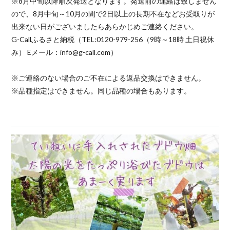
※8月中旬以降順次発送となります。発送前の連絡は致しません
ので、8月中旬～10月の間で2日以上の長期不在などお受取りが
出来ない日がございましたらあらかじめご連絡ください。
G-Callふるさと納税（TEL:0120-979-256（9時～18時 土日祝休
み） Eメール：info@g-call.com）
※ご連絡のない場合のご不在による返品交換はできません。
※品種指定はできません。同じ品種の場合もあります。