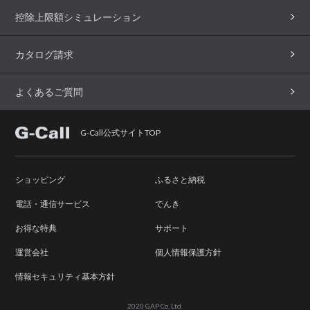
控除上限額シミュレーション
カタログ請求
よくあるご質問
G-Call公式サイトTOP
ショッピング
ふるさと納税
電話・通信サービス
でんき
お得な特典
サポート
運営会社
個人情報保護方針
情報セキュリティ基本方針
2020 GAP Co, Ltd.