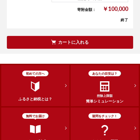
￥100,000
寄附金額：
終了
カートに入れる
初めての方へ
あなたの目安は？
控除上限額
ふるさと納税とは？
簡単シミュレーション
無料でお届け
疑問をチェック！