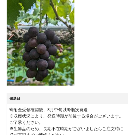
発送日
寄附金受領確認後、8月中旬以降順次発送
※収穫状況により、発送時期が前後する場合がございます。
ご了承ください。
※生鮮品のため、長期不在時期がございましたらご注文時に
必ず下記までご連絡ください。