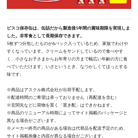
ビスコ保存缶は、缶詰だから製造後5年間の賞味期限を実現しま
した。非常食として長期保存できます。
5枚ずつ分包したものが6パック入っているため、家族でわけや
すくなっています。クリームをサンドしているので食べやす
く、小さなお子さまからお年寄りの方まで幅広い年齢の方に食
べていただけます。いざというとき、なつかしくてほっとする
味です。
※商品はアスクル株式会社が出荷手配します。
※配達時間のご希望は承っておりません（再配達を含む）
※玄関先などに荷物を置く「置き配」はできかねます。
※商品のリニューアル時期によってサイト掲載のパッケージと
異なる場合がございます。
※メーカー終売の商品がある場合は代替品を配送予定のため、
サイト掲載画像と内容が異なる場合がございます。