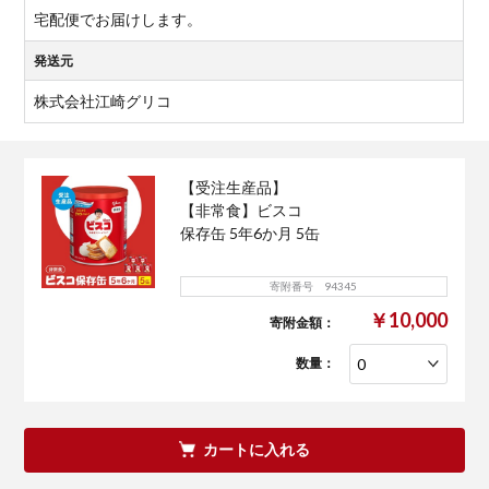
宅配便でお届けします。
発送元
株式会社江崎グリコ
【受注生産品】
【非常食】ビスコ
保存缶 5年6か月 5缶
寄附番号 94345
￥10,000
寄附金額：
数量：
カートに入れる