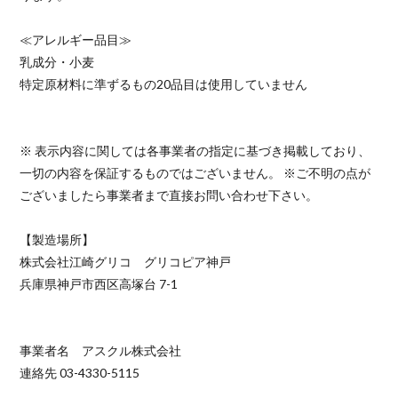
≪アレルギー品目≫
乳成分・小麦
特定原材料に準ずるもの20品目は使用していません
※ 表示内容に関しては各事業者の指定に基づき掲載しており、
一切の内容を保証するものではございません。 ※ご不明の点が
ございましたら事業者まで直接お問い合わせ下さい。
【製造場所】
株式会社江崎グリコ グリコピア神戸
兵庫県神戸市西区高塚台 7-1
事業者名 アスクル株式会社
連絡先 03-4330-5115