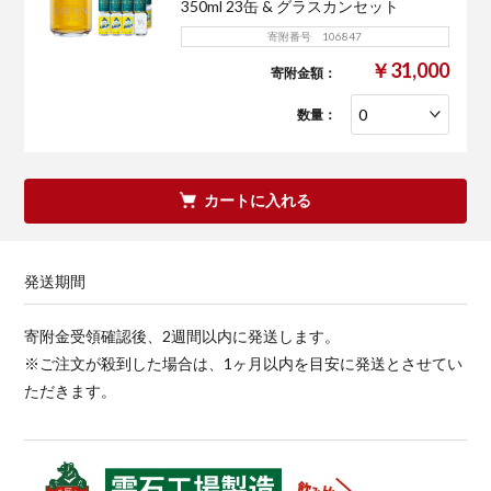
350ml 23缶 & グラスカンセット
寄附番号 106847
￥31,000
寄附金額：
数量：
カートに入れる
発送期間
寄附金受領確認後、2週間以内に発送します。
※ご注文が殺到した場合は、1ヶ月以内を目安に発送とさせてい
ただきます。