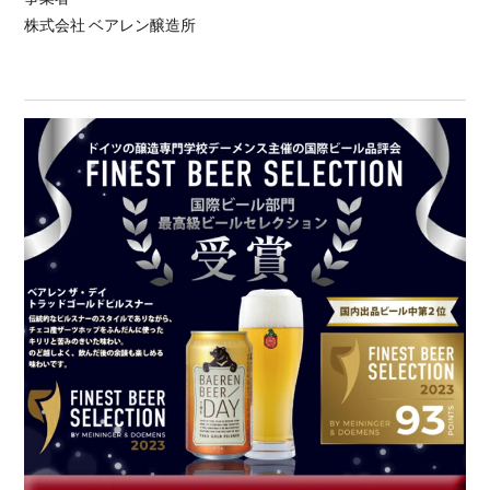
株式会社 ベアレン醸造所