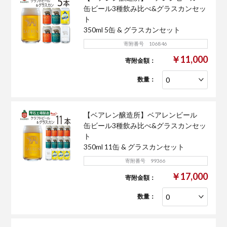
缶ビール3種飲み比べ&グラスカンセッ
ト
350ml 5缶 & グラスカンセット
寄附番号 106846
￥11,000
寄附金額：
数量：
【ベアレン醸造所】ベアレンビール
缶ビール3種飲み比べ&グラスカンセッ
ト
350ml 11缶 & グラスカンセット
寄附番号 99366
￥17,000
寄附金額：
数量：