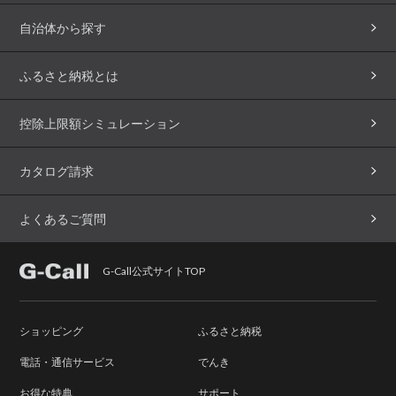
自治体から探す
ふるさと納税とは
控除上限額シミュレーション
カタログ請求
よくあるご質問
G-Call公式サイトTOP
ショッピング
ふるさと納税
電話・通信サービス
でんき
お得な特典
サポート