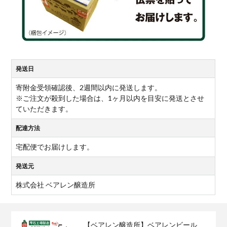
発送日
寄附金受領確認後、2週間以内に発送します。
※ご注文が殺到した場合は、1ヶ月以内を目安に発送とさせ
ていただきます。
配達方法
宅配便でお届けします。
発送元
株式会社 ベアレン醸造所
【ベアレン醸造所】ベアレンビール