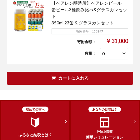
【ベアレン醸造所】ベアレンビール
缶ビール3種飲み比べ&グラスカンセッ
ト
350ml 23缶 & グラスカンセット
寄附番号 106847
￥31,000
寄附金額：
数量：
カートに入れる
初めての方へ
あなたの目安は？
控除上限額
ふるさと納税とは？
簡単シミュレーション