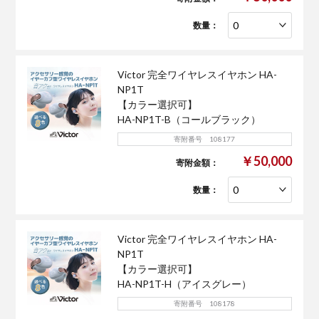
数量：
Victor 完全ワイヤレスイヤホン HA-
NP1T
【カラー選択可】
HA-NP1T-B（コールブラック）
寄附番号 108177
￥50,000
寄附金額：
数量：
Victor 完全ワイヤレスイヤホン HA-
NP1T
【カラー選択可】
HA-NP1T-H（アイスグレー）
寄附番号 108178