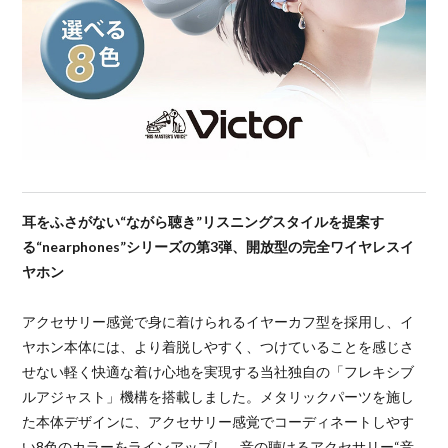
耳をふさがない“ながら聴き”リスニングスタイルを提案す
る“nearphones”シリーズの第3弾、開放型の完全ワイヤレスイ
ヤホン
アクセサリー感覚で身に着けられるイヤーカフ型を採用し、イ
ヤホン本体には、より着脱しやすく、つけていることを感じさ
せない軽く快適な着け心地を実現する当社独自の「フレキシブ
ルアジャスト」機構を搭載しました。メタリックパーツを施し
た本体デザインに、アクセサリー感覚でコーディネートしやす
い8色のカラーをラインアップし、音の聴けるアクセサリー“音