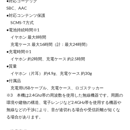
●対応コーデック
SBC、AAC
●対応コンテンツ保護
SCMS-T方式
●電池持続時間※1
イヤホン 最大8時間
充電ケース 最大16時間（計：最大24時間）
●充電時間※1
イヤホン 約2時間、充電ケース 約2.5時間
●質量
イヤホン（片耳） 約4.9g、充電ケース 約30g
●付属品
充電用USBケーブル、充電ケース、ロゴステッカー
※3 本機は2.4Ghz帯の周波数を使用した無線機器です。周囲の
環境や建物の構造、電子レンジなど2.4GHz帯を使用する機器や
無線などの干渉により、音が途切れる場合や受信距離が短くな
る場合があります。