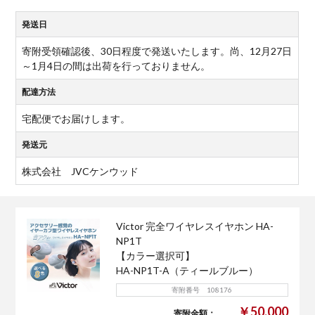
発送日
寄附受領確認後、30日程度で発送いたします。尚、12月27日
～1月4日の間は出荷を行っておりません。
配達方法
宅配便でお届けします。
発送元
株式会社 JVCケンウッド
Victor 完全ワイヤレスイヤホン HA-
NP1T
【カラー選択可】
HA-NP1T-A（ティールブルー）
寄附番号 108176
￥50,000
寄附金額：