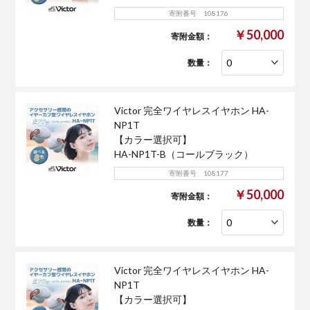
寄附番号 108176
￥50,000
寄附金額：
数量：
Victor 完全ワイヤレスイヤホン HA-
NP1T
【カラー選択可】
HA-NP1T-B（コールブラック）
寄附番号 108177
￥50,000
寄附金額：
数量：
Victor 完全ワイヤレスイヤホン HA-
NP1T
【カラー選択可】