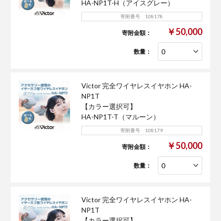
HA-NP1T-H（アイスグレー）
寄附番号 108178
￥50,000
寄附金額：
数量：
Victor 完全ワイヤレスイヤホン HA-
NP1T
【カラー選択可】
HA-NP1T-T（マルーン）
寄附番号 108179
￥50,000
寄附金額：
数量：
Victor 完全ワイヤレスイヤホン HA-
NP1T
【カラー選択可】