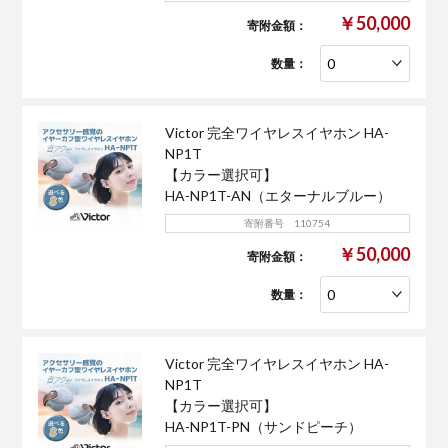
￥50,000
寄附金額：
数量：
Victor 完全ワイヤレスイヤホン HA-
NP1T
【カラー選択可】
HA-NP1T-AN（エターナルブルー）
寄附番号 110754
￥50,000
寄附金額：
数量：
Victor 完全ワイヤレスイヤホン HA-
NP1T
【カラー選択可】
HA-NP1T-PN（サンドピーチ）