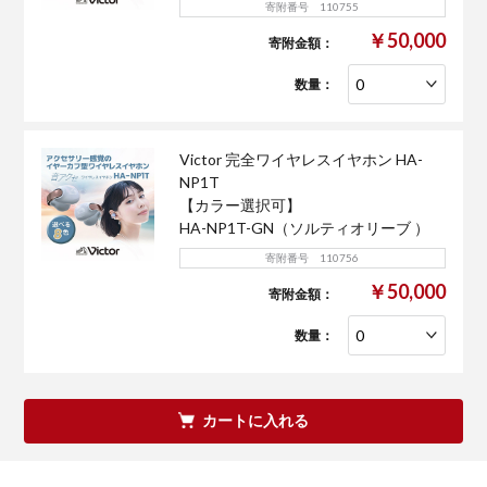
寄附番号 110755
￥50,000
寄附金額：
数量：
Victor 完全ワイヤレスイヤホン HA-
NP1T
【カラー選択可】
HA-NP1T-GN（ソルティオリーブ ）
寄附番号 110756
￥50,000
寄附金額：
数量：
カートに入れる