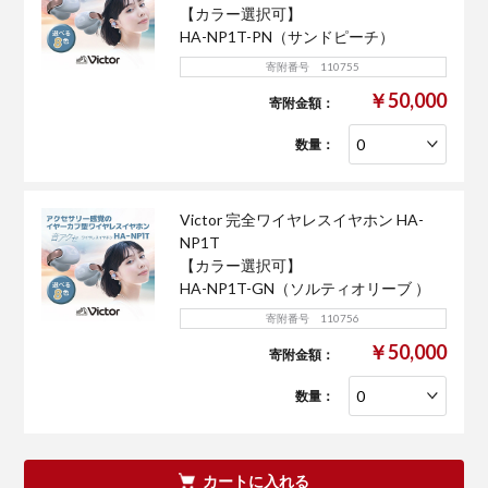
【カラー選択可】
HA-NP1T-PN（サンドピーチ）
寄附番号 110755
￥50,000
寄附金額：
数量：
Victor 完全ワイヤレスイヤホン HA-
NP1T
【カラー選択可】
HA-NP1T-GN（ソルティオリーブ ）
寄附番号 110756
￥50,000
寄附金額：
数量：
カートに入れる