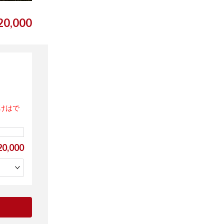
0,000
けはで
0,000