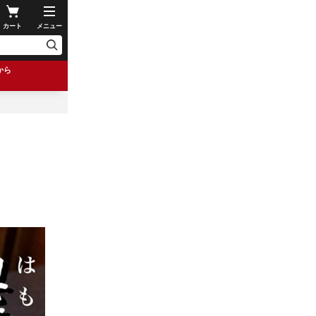
カート
メニュー
から