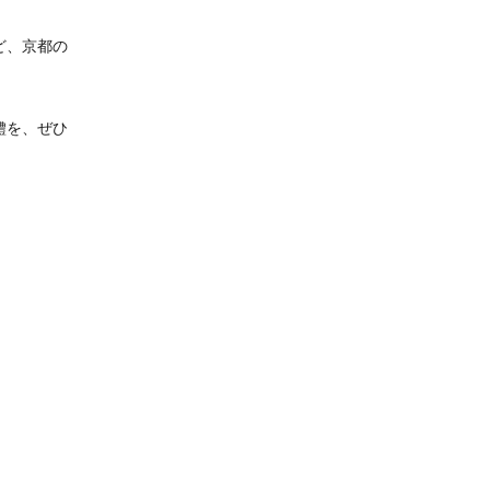
ど、京都の
鱧を、ぜひ