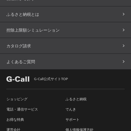
ふるさと納税とは
控除上限額シミュレーション
カタログ請求
よくあるご質問
G-Call公式サイトTOP
ショッピング
ふるさと納税
電話・通信サービス
でんき
お得な特典
サポート
運営会社
個人情報保護方針