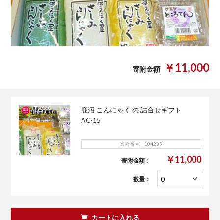
￥11,000
寄附金額
鹿沼 こんにゃく の 詰合せギフト
AC-15
寄附番号 104239
￥11,000
寄附金額：
数量：
カートに入れる