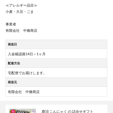
≪アレルギー品目≫
小麦・大豆・ごま
事業者
有限会社 中條商店
発送日
入金確認後14日～1ヶ月
配達方法
宅配便でお届けします。
発送元
有限会社 中條商店
鹿沼 こんにゃく の 詰合せギフト