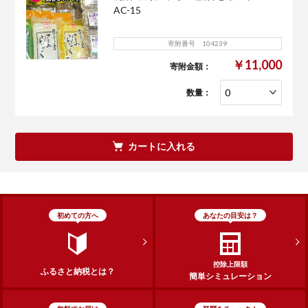
AC-15
寄附番号 104239
￥11,000
寄附金額：
数量：
カートに入れる
初めての方へ
あなたの目安は？
控除上限額
ふるさと納税とは？
簡単シミュレーション