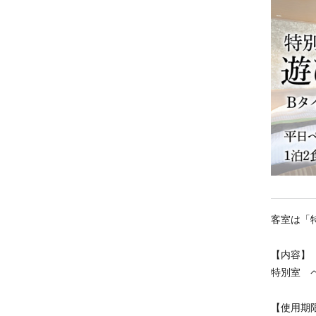
客室は「
【内容】
特別室 
【使用期