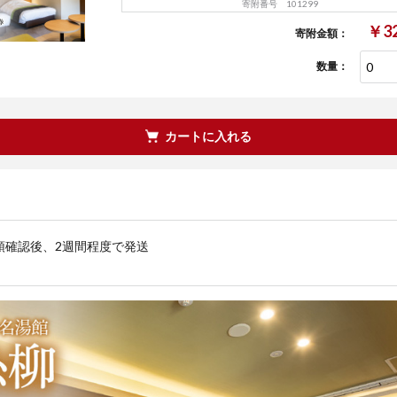
寄附番号 101299
￥32
寄附金額：
数量：
カートに入れる
領確認後、2週間程度で発送