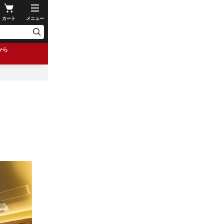
カート
メニュー
から