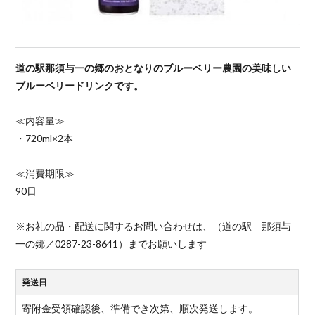
道の駅那須与一の郷のおとなりのブルーベリー農園の美味しい
ブルーベリードリンクです。
≪内容量≫
・720ml×2本
≪消費期限≫
90日
※お礼の品・配送に関するお問い合わせは、（道の駅 那須与
一の郷／0287-23-8641）までお願いします
発送日
寄附金受領確認後、準備でき次第、順次発送します。