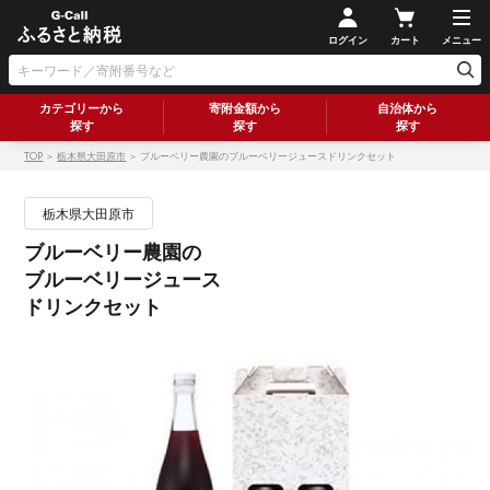
ログイン
カート
メニュー
カテゴリーから
寄附金額から
自治体から
探す
探す
探す
TOP
＞
栃木県大田原市
＞ ブルーベリー農園のブルーベリージュースドリンクセット
栃木県大田原市
ブルーベリー農園の
ブルーベリージュース
ドリンクセット