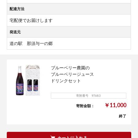
配達方法
宅配便でお届けします
発送元
道の駅 那須与一の郷
ブルーベリー農園の
ブルーベリージュース
ドリンクセット
寄附番号 97683
￥11,000
寄附金額：
終了
カートに入れる