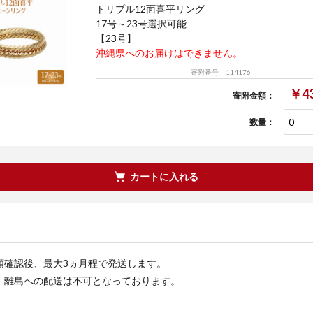
トリプル12面喜平リング
17号～23号選択可能
【23号】
沖縄県へのお届けはできません。
寄附番号 114176
￥43
寄附金額：
数量：
カートに入れる
領確認後、最大3ヵ月程で発送します。
、離島への配送は不可となっております。