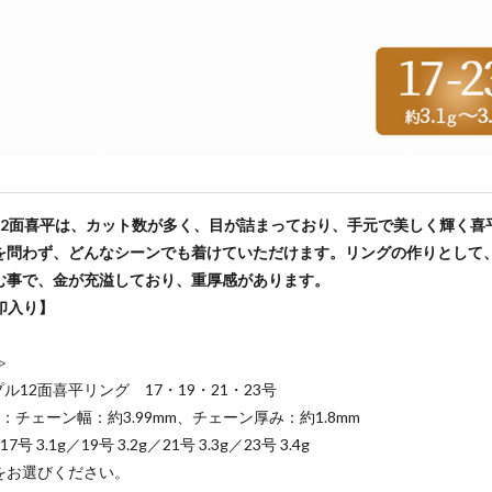
12面喜平は、カット数が多く、目が詰まっており、手元で美しく輝く喜
を問わず、どんなシーンでも着けていただけます。リングの作りとして
む事で、金が充溢しており、重厚感があります。
刻印入り】
≫
プル12面喜平リング 17・19・21・23号
)：チェーン幅：約3.99mm、チェーン厚み：約1.8mm
7号 3.1g／19号 3.2g／21号 3.3g／23号 3.4g
をお選びください。