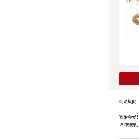
発送期間
寄附金受
※沖縄県