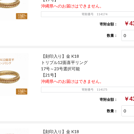
沖縄県へのお届けはできません。
寄附番号 114174
￥43
寄附金額：
数量：
【刻印入り】金 K18
トリプル12面喜平リング
17号～23号選択可能
【21号】
沖縄県へのお届けはできません。
寄附番号 114175
￥43
寄附金額：
数量：
【刻印入り】金 K18