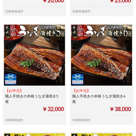
￥20,000
￥25,000
宮崎県都城市
宮崎県都城市
【お中元】
【お中元】
職人手焼きの本格うなぎ蒲焼き5
職人手焼きの本格うなぎ蒲焼き6
尾
尾
￥32,000
￥38,000
宮崎県都城市
宮崎県都城市