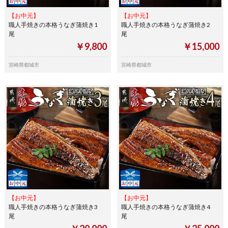
【お中元】
【お中元】
職人手焼きの本格うなぎ蒲焼き1
職人手焼きの本格うなぎ蒲焼き2
尾
尾
￥9,800
￥15,000
宮崎県都城市
宮崎県都城市
【お中元】
【お中元】
職人手焼きの本格うなぎ蒲焼き3
職人手焼きの本格うなぎ蒲焼き4
尾
尾