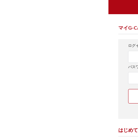
マイG-Ca
ログイ
パス
はじめて