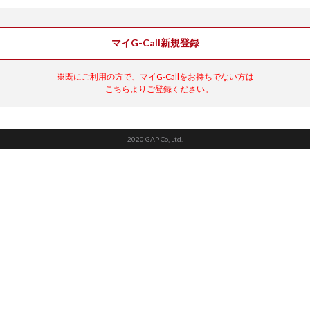
マイG-Call新規登録
※既にご利用の方で、マイG-Callをお持ちでない方は
こちらよりご登録ください。
2020 GAP Co, Ltd.