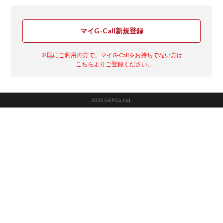
マイG-Call新規登録
※既にご利用の方で、マイG-Callをお持ちでない方は
こちらよりご登録ください。
2020 GAP Co, Ltd.