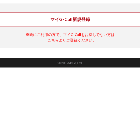
マイG-Call新規登録
※既にご利用の方で、マイG-Callをお持ちでない方は
こちらよりご登録ください。
2020 GAP Co, Ltd.