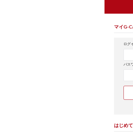
マイG-Ca
ログイ
パス
はじめて