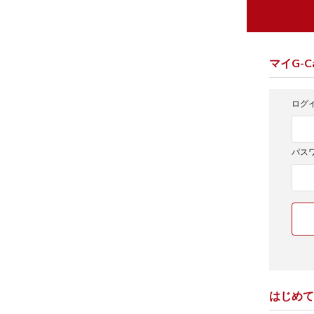
マイG-Ca
ログイ
パス
はじめて