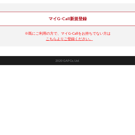
マイG-Call新規登録
※既にご利用の方で、マイG-Callをお持ちでない方は
こちらよりご登録ください。
2020 GAP Co, Ltd.