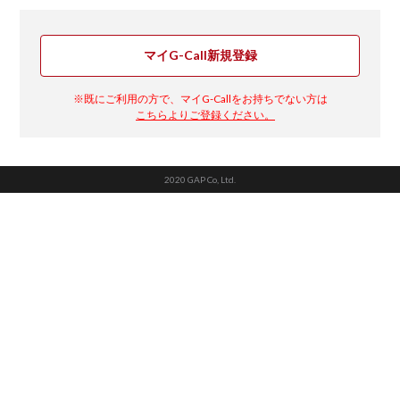
マイG-Call新規登録
※既にご利用の方で、マイG-Callをお持ちでない方は
こちらよりご登録ください。
2020 GAP Co, Ltd.