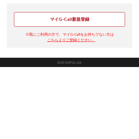
マイG-Call新規登録
※既にご利用の方で、マイG-Callをお持ちでない方は
こちらよりご登録ください。
2020 GAP Co, Ltd.