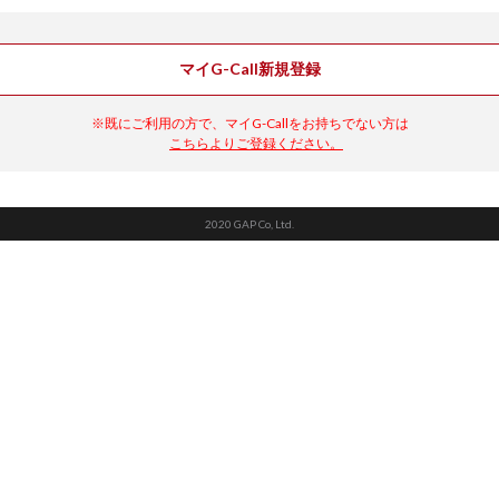
マイG-Call新規登録
※既にご利用の方で、マイG-Callをお持ちでない方は
こちらよりご登録ください。
2020 GAP Co, Ltd.