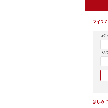
マイG-Ca
ログイ
パス
はじめて