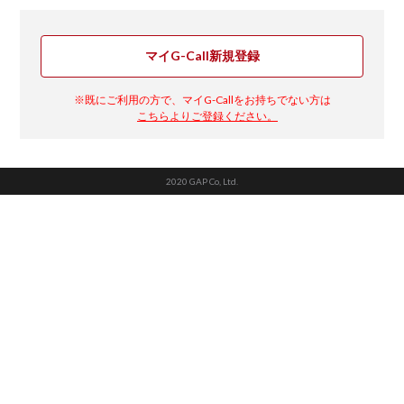
マイG-Call新規登録
※既にご利用の方で、マイG-Callをお持ちでない方は
こちらよりご登録ください。
2020 GAP Co, Ltd.