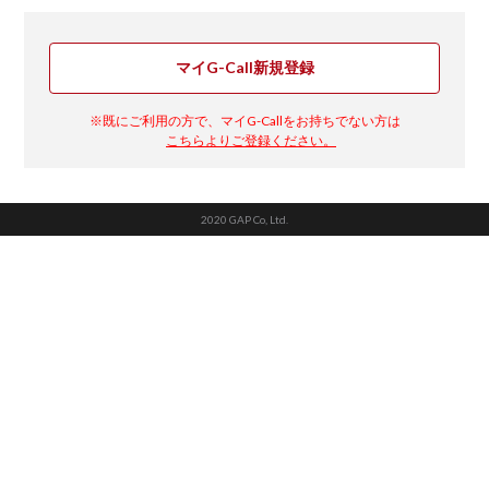
マイG-Call新規登録
※既にご利用の方で、マイG-Callをお持ちでない方は
こちらよりご登録ください。
2020 GAP Co, Ltd.