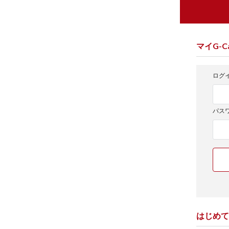
マイG-Ca
ログイ
パス
はじめて