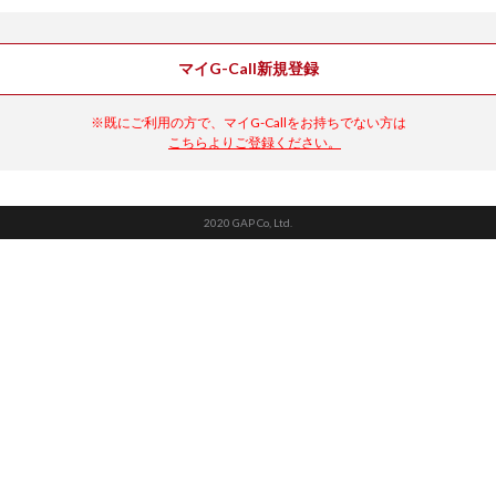
マイG-Call新規登録
※既にご利用の方で、マイG-Callをお持ちでない方は
こちらよりご登録ください。
2020 GAP Co, Ltd.