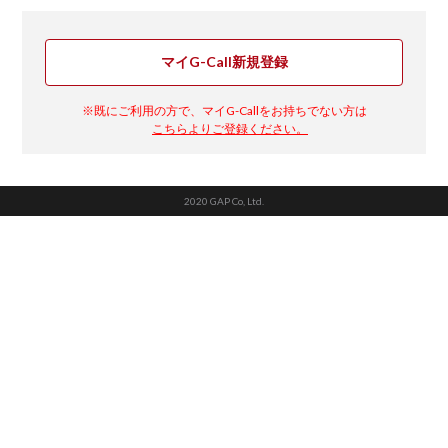
マイG-Call新規登録
※既にご利用の方で、マイG-Callをお持ちでない方は
こちらよりご登録ください。
2020 GAP Co, Ltd.