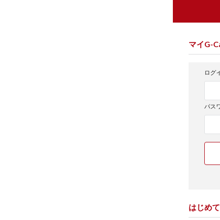
マイG-Ca
ログイ
パス
はじめて