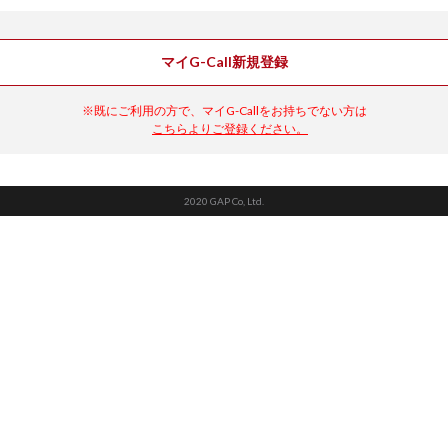
マイG-Call新規登録
※既にご利用の方で、マイG-Callをお持ちでない方は
こちらよりご登録ください。
2020 GAP Co, Ltd.