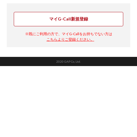
マイG-Call新規登録
※既にご利用の方で、マイG-Callをお持ちでない方は
こちらよりご登録ください。
2020 GAP Co, Ltd.