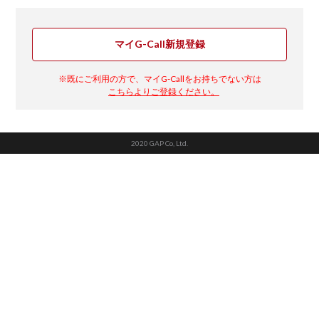
マイG-Call新規登録
※既にご利用の方で、マイG-Callをお持ちでない方は
こちらよりご登録ください。
2020 GAP Co, Ltd.